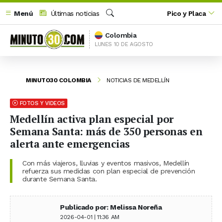
Menú
Últimas noticias
Pico y Placa
Buscar
Colombia
LUNES 10 DE AGOSTO
MINUTO30 COLOMBIA
NOTICIAS DE MEDELLÍN
FOTOS Y VIDEOS
Medellín activa plan especial por
Semana Santa: más de 350 personas en
alerta ante emergencias
Con más viajeros, lluvias y eventos masivos, Medellín
refuerza sus medidas con plan especial de prevención
durante Semana Santa.
Publicado por: Melissa Noreña
2026-04-01 | 11:36 AM