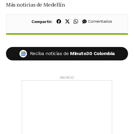
Más noticias de Medellín
Compartir en Facebook
Compartir en X (Twitter)
Compartir en WhatsApp
Comentarios
Compartir:
Reciba noticias de
Minuto30 Colombia
ANUNCIO