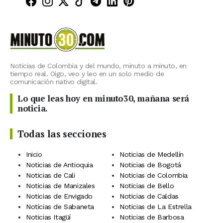
Minuto30 en Facebook
Minuto30 en Instagram
Minuto30 en X (Twitter)
Minuto30 en TikTok
Canal de Minuto30 en T
Minuto30 en LinkedIn
Minuto30 en Pinte
Noticias de Colombia y del mundo, minuto a minuto, en
tiempo real. Oigo, veo y leo en un solo medio de
comunicación nativo digital.
Lo que leas hoy en minuto30, mañana será
noticia.
Todas las secciones
Inicio
Noticias de Medellín
Noticias de Antioquia
Noticias de Bogotá
Noticias de Cali
Noticias de Colombia
Noticias de Manizales
Noticias de Bello
Noticias de Envigado
Noticias de Caldas
Noticias de Sabaneta
Noticias de La Estrella
Noticias Itagüí
Noticias de Barbosa