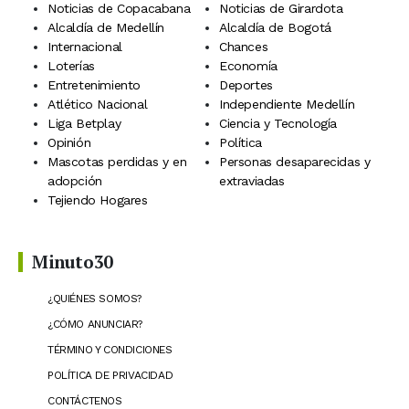
Noticias de Copacabana
Noticias de Girardota
Alcaldía de Medellín
Alcaldía de Bogotá
Internacional
Chances
Loterías
Economía
Entretenimiento
Deportes
Atlético Nacional
Independiente Medellín
Liga Betplay
Ciencia y Tecnología
Opinión
Política
Mascotas perdidas y en
Personas desaparecidas y
adopción
extraviadas
Tejiendo Hogares
Minuto30
¿QUIÉNES SOMOS?
¿CÓMO ANUNCIAR?
TÉRMINO Y CONDICIONES
POLÍTICA DE PRIVACIDAD
CONTÁCTENOS