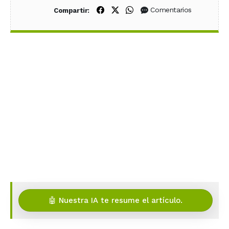
Compartir en Facebook
Compartir en X (Twitter)
Compartir en WhatsApp
Comentarios
Compartir:
🤖 Nuestra IA te resume el artículo.