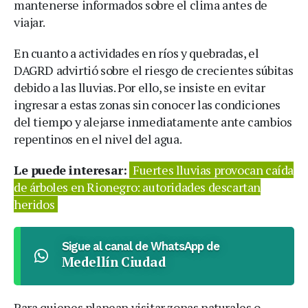
mantenerse informados sobre el clima antes de
viajar.
En cuanto a actividades en ríos y quebradas, el
DAGRD advirtió sobre el riesgo de crecientes súbitas
debido a las lluvias. Por ello, se insiste en evitar
ingresar a estas zonas sin conocer las condiciones
del tiempo y alejarse inmediatamente ante cambios
repentinos en el nivel del agua.
Le puede interesar:
Fuertes lluvias provocan caída
de árboles en Rionegro: autoridades descartan
heridos
Sigue al canal de WhatsApp de
Medellín Ciudad
Para quienes planean visitar zonas naturales o