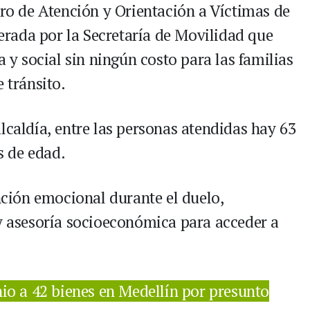
tro de Atención y Orientación a Víctimas de
iderada por la Secretaría de Movilidad que
a y social sin ningún costo para las familias
 tránsito.
lcaldía, entre las personas atendidas hay 63
 de edad.
ión emocional durante el duelo,
 y asesoría socioeconómica para acceder a
io a 42 bienes en Medellín por presunto