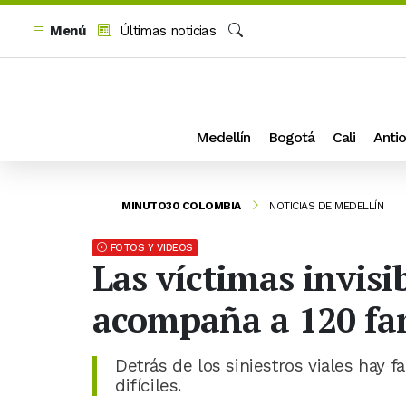
Menú
Últimas noticias
Buscar
Medellín
Bogotá
Cali
Antio
MINUTO30 COLOMBIA
NOTICIAS DE MEDELLÍN
FOTOS Y VIDEOS
Las víctimas invisi
acompaña a 120 fam
Detrás de los siniestros viales hay 
difíciles.