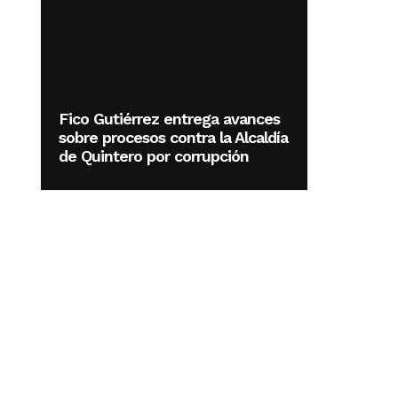
Fico Gutiérrez entrega avances
sobre procesos contra la Alcaldía
de Quintero por corrupción