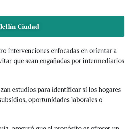
ellín Ciudad
ro intervenciones enfocadas en orientar a
evitar que sean engañadas por intermediarios
zan estudios para identificar si los hogares
ubsidios, oportunidades laborales o
uiz, aseguró que el propósito es ofrecer un