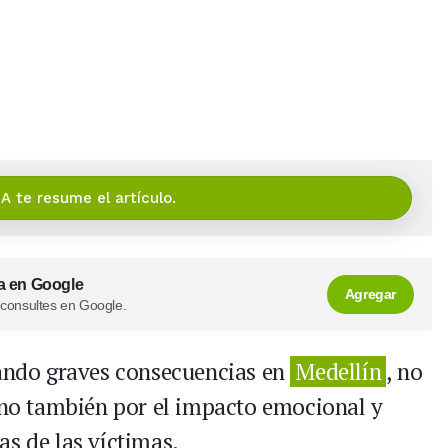
IA te resume el artículo.
a en Google
Agregar
 consultes en Google.
jando graves consecuencias en
Medellín
, no
sino también por el impacto emocional y
as de las víctimas.