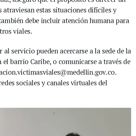
traviesan estas situaciones difíciles y
también debe incluir atención humana para
tros viales.
 al servicio pueden acercarse a la sede de la
 el barrio Caribe, o comunicarse a través de
ntacion.victimasviales@medellin.gov.co.
des sociales y canales virtuales del