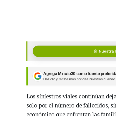
🤖 Nuestra 
Agrega Minuto30 como fuente preferid
Haz clic y recibe más noticias nuestras cuando
Los siniestros viales continúan de
solo por el número de fallecidos, 
económico que enfrentan las famili