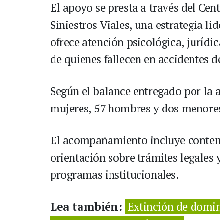
El apoyo se presta a través del Cen
Siniestros Viales, una estrategia l
ofrece atención psicológica, jurídic
de quienes fallecen en accidentes de
Según el balance entregado por la a
mujeres, 57 hombres y dos menores
El acompañamiento incluye contenc
orientación sobre trámites legales
programas institucionales.
Lea también:
Extinción de domin