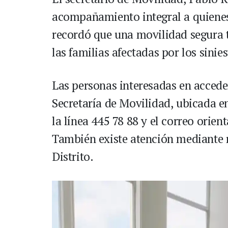
acompañamiento integral a quienes a
recordó que una movilidad segura 
las familias afectadas por los sinies
Las personas interesadas en acceder
Secretaría de Movilidad, ubicada en
la línea 445 78 88 y el correo orie
También existe atención mediante re
Distrito.