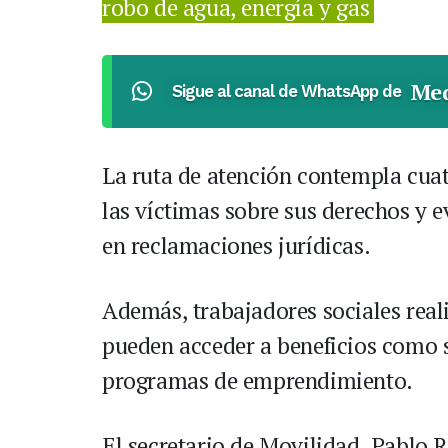
robo de agua, energía y gas
Med
Sigue al canal de WhatsApp de
La ruta de atención contempla cuat
las víctimas sobre sus derechos y 
en reclamaciones jurídicas.
Además, trabajadores sociales reali
pueden acceder a beneficios como s
programas de emprendimiento.
El secretario de Movilidad, Pablo R