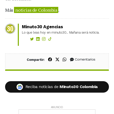
Más
noticias de Colombia
.
Minuto30 Agencias
Lo que leas hoy en minuto30... Mañana será noticia.
Compartir en Facebook
Compartir en X (Twitter)
Compartir en WhatsApp
Comentarios
Compartir:
Reciba noticias de
Minuto30 Colombia
ANUNCIO