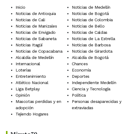
Inicio
Noticias de Medellín
Noticias de Antioquia
Noticias de Bogotá
Noticias de Cali
Noticias de Colombia
Noticias de Manizales
Noticias de Bello
Noticias de Envigado
Noticias de Caldas
Noticias de Sabaneta
Noticias de La Estrella
Noticias Itagüí
Noticias de Barbosa
Noticias de Copacabana
Noticias de Girardota
Alcaldía de Medellín
Alcaldía de Bogotá
Internacional
Chances
Loterías
Economía
Entretenimiento
Deportes
Atlético Nacional
Independiente Medellín
Liga Betplay
Ciencia y Tecnología
Opinión
Política
Mascotas perdidas y en
Personas desaparecidas y
adopción
extraviadas
Tejiendo Hogares