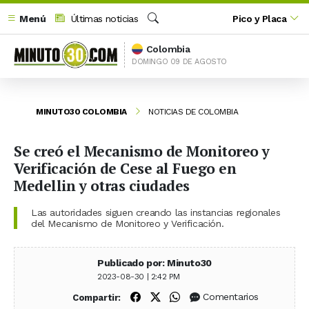
Menú
Últimas noticias
Pico y Placa
Buscar
Colombia
DOMINGO 09 DE AGOSTO
MINUTO30 COLOMBIA
NOTICIAS DE COLOMBIA
Se creó el Mecanismo de Monitoreo y
Verificación de Cese al Fuego en
Medellin y otras ciudades
Las autoridades siguen creando las instancias regionales
del Mecanismo de Monitoreo y Verificación.
Publicado por: Minuto30
2023-08-30 | 2:42 PM
Compartir en Facebook
Compartir en X (Twitter)
Compartir en WhatsApp
Comentarios
Compartir: