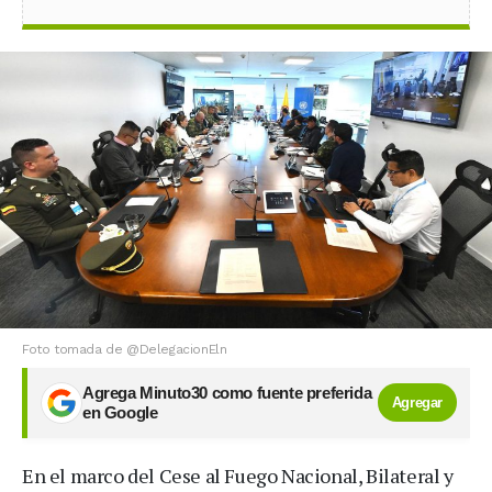
Foto tomada de @DelegacionEln
Agrega Minuto30 como fuente preferida
Agregar
en Google
En el marco del Cese al Fuego Nacional, Bilateral y