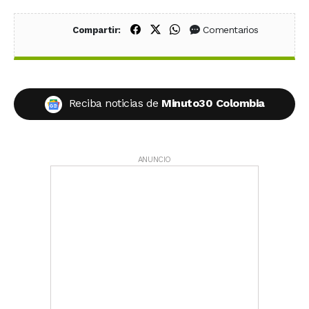
Compartir en Facebook
Compartir en X (Twitter)
Compartir en WhatsApp
Comentarios
Compartir:
Reciba noticias de
Minuto30 Colombia
ANUNCIO