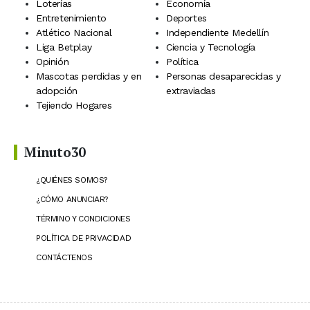
Loterías
Economía
Entretenimiento
Deportes
Atlético Nacional
Independiente Medellín
Liga Betplay
Ciencia y Tecnología
Opinión
Política
Mascotas perdidas y en
Personas desaparecidas y
adopción
extraviadas
Tejiendo Hogares
Minuto30
¿QUIÉNES SOMOS?
¿CÓMO ANUNCIAR?
TÉRMINO Y CONDICIONES
POLÍTICA DE PRIVACIDAD
CONTÁCTENOS