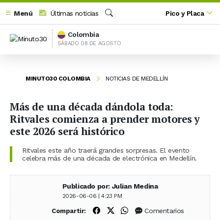
Menú
Últimas noticias
Pico y Placa
Buscar
Colombia
SÁBADO 08 DE AGOSTO
MINUTO30 COLOMBIA
NOTICIAS DE MEDELLÍN
Más de una década dándola toda:
Ritvales comienza a prender motores y
este 2026 será histórico
Ritvales este año traerá grandes sorpresas. El evento
celebra más de una década de electrónica en Medellín.
Publicado por: Julian Medina
2026-06-06 | 4:23 PM
Compartir en Facebook
Compartir en X (Twitter)
Compartir en WhatsApp
Comentarios
Compartir: