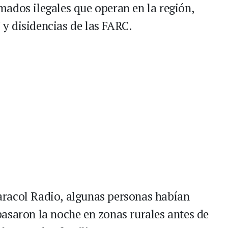
ados ilegales que operan en la región,
N y disidencias de las FARC.
racol Radio, algunas personas habían
asaron la noche en zonas rurales antes de