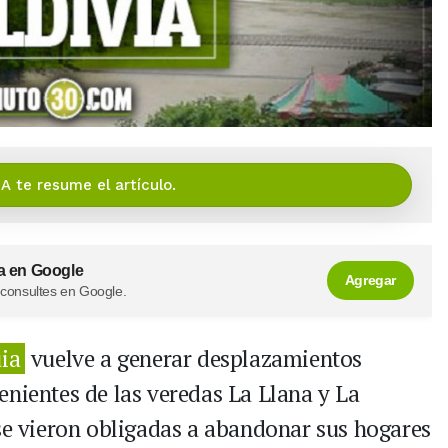
IA te resume el artículo.
a en Google
Agregar
 consultes en Google.
ia
vuelve a generar desplazamientos
enientes de las veredas La Llana y La
 se vieron obligadas a abandonar sus hogares