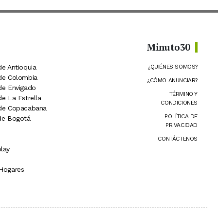
Minuto30
de Antioquia
¿QUIÉNES SOMOS?
 de Colombia
¿CÓMO ANUNCIAR?
 de Envigado
TÉRMINO Y
de La Estrella
CONDICIONES
 de Copacabana
POLÍTICA DE
 de Bogotá
PRIVACIDAD
CONTÁCTENOS
lay
 Hogares