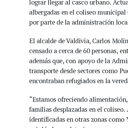
lograr llegar al casco urbano. Actu
albergadas en el coliseo municipal
por parte de la administración loca
El alcalde de Valdivia, Carlos Mol
censado a cerca de 60 personas, en
además que, con apoyo de la Admin
transporte desde sectores como Pu
encontraban refugiados en la vere
“Estamos ofreciendo alimentación, 
familias desplazadas en el coliseo
identificadas en otras zonas como 