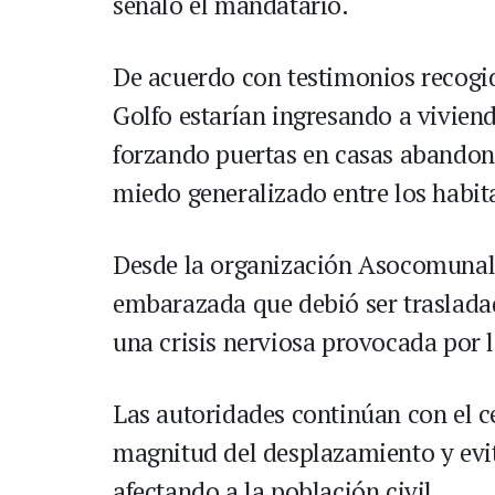
señaló el mandatario.
De acuerdo con testimonios recogid
Golfo estarían ingresando a vivien
forzando puertas en casas abandona
miedo generalizado entre los habit
Desde la organización Asocomunal 
embarazada que debió ser trasladada
una crisis nerviosa provocada por 
Las autoridades continúan con el c
magnitud del desplazamiento y evi
afectando a la población civil.