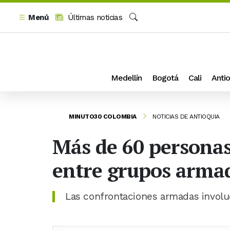
Menú
Últimas noticias
Buscar
Medellín
Bogotá
Cali
Antio
MINUTO30 COLOMBIA
NOTICIAS DE ANTIOQUIA
Más de 60 personas
entre grupos armad
Las confrontaciones armadas involuc