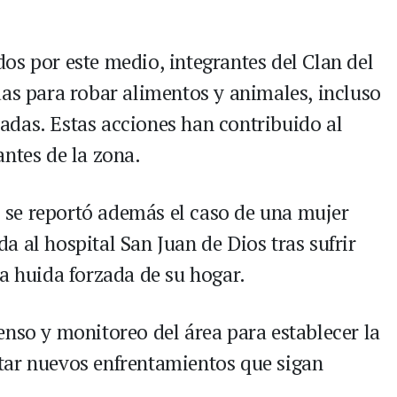
os por este medio, integrantes del Clan del
das para robar alimentos y animales, incluso
das. Estas acciones han contribuido al
antes de la zona.
se reportó además el caso de una mujer
 al hospital San Juan de Dios tras sufrir
la huida forzada de su hogar.
enso y monitoreo del área para establecer la
tar nuevos enfrentamientos que sigan