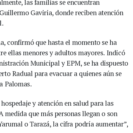
almente, las familias se encuentran
 Guillermo Gaviria, donde reciben atención
l.
ina, confirmó que hasta el momento se ha
tre ellas menores y adultos mayores. Indicó
istración Municipal y EPM, se ha dispuesto
erto Radual para evacuar a quienes aún se
da Palomas.
hospedaje y atención en salud para las
. A medida que más personas llegan o son
Yarumal o Tarazá, la cifra podría aumentar”,