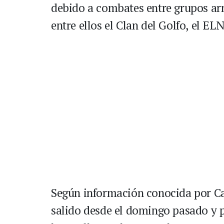
debido a combates entre grupos arm
entre ellos el Clan del Golfo, el EL
Según información conocida por Ca
salido desde el domingo pasado y p