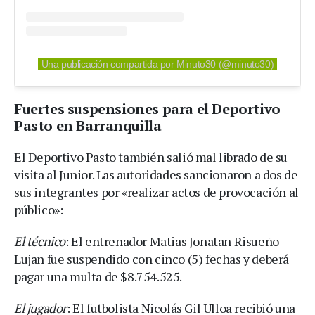
Una publicación compartida por Minuto30 (@minuto30)
Fuertes suspensiones para el Deportivo
Pasto en Barranquilla
El Deportivo Pasto también salió mal librado de su
visita al Junior. Las autoridades sancionaron a dos de
sus integrantes por «realizar actos de provocación al
público»:
El técnico
: El entrenador Matias Jonatan Risueño
Lujan fue suspendido con cinco (5) fechas y deberá
pagar una multa de $8.754.525.
El jugador
: El futbolista Nicolás Gil Ulloa recibió una