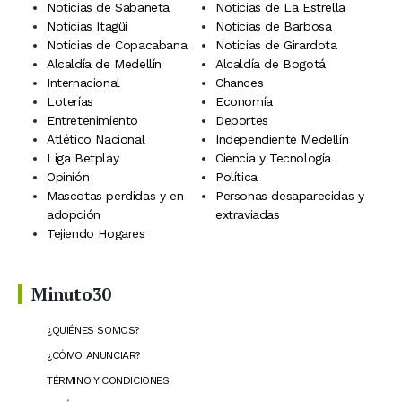
Noticias de Sabaneta
Noticias de La Estrella
Noticias Itagüí
Noticias de Barbosa
Noticias de Copacabana
Noticias de Girardota
Alcaldía de Medellín
Alcaldía de Bogotá
Internacional
Chances
Loterías
Economía
Entretenimiento
Deportes
Atlético Nacional
Independiente Medellín
Liga Betplay
Ciencia y Tecnología
Opinión
Política
Mascotas perdidas y en
Personas desaparecidas y
adopción
extraviadas
Tejiendo Hogares
Minuto30
¿QUIÉNES SOMOS?
¿CÓMO ANUNCIAR?
TÉRMINO Y CONDICIONES