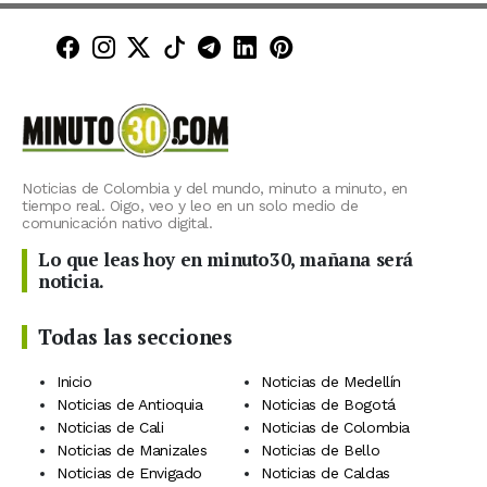
Minuto30 en Facebook
Minuto30 en Instagram
Minuto30 en X (Twitter)
Minuto30 en TikTok
Canal de Minuto30 en T
Minuto30 en LinkedIn
Minuto30 en Pinte
Noticias de Colombia y del mundo, minuto a minuto, en
tiempo real. Oigo, veo y leo en un solo medio de
comunicación nativo digital.
Lo que leas hoy en minuto30, mañana será
noticia.
Todas las secciones
Inicio
Noticias de Medellín
Noticias de Antioquia
Noticias de Bogotá
Noticias de Cali
Noticias de Colombia
Noticias de Manizales
Noticias de Bello
Noticias de Envigado
Noticias de Caldas