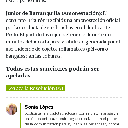
este tipo de faltas.
Junior de Barranquilla (Amonestación)
: El
conjunto ‘Tiburón’ recibió una amonestación oficial
por la conducta de sus hinchas en el duelo ante
Pasto. El partido tuvo que detenerse durante dos
minutos debido a la poca visibilidad generada por el
uso indebido de objetos inflamables (pólvora o
bengalas) en las tribunas.
Todas estas sanciones podrán ser
apeladas
Lea acá la Resolución 051
Sonia López
publicista, mercadotecnóloga y community manager, mi
pasión es entrelazar estrategias creativas con el poder
de la comunicación para ayudar a las personas y contar