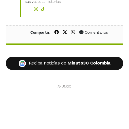
sus valiosas historias.
Compartir en Facebook
Compartir en X (Twitter)
Compartir en WhatsApp
Comentarios
Compartir:
Reciba noticias de
Minuto30 Colombia
ANUNCIO