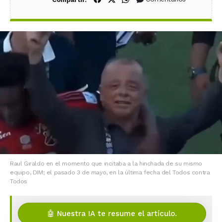
Raul Giraldo en el momento que incitaba a la hinchada de su mismo
equipo, DIM; el pasado 3 de mayo, en la última fecha del Todos contra
Todos
🤖 Nuestra IA te resume el artículo.