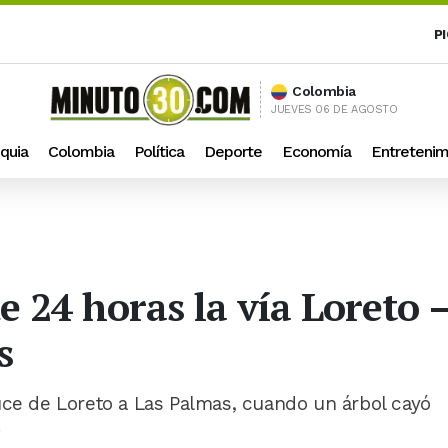
P
Colombia
JUEVES 06 DE AGOSTO
quia
Colombia
Política
Deporte
Economía
Entretenim
e 24 horas la vía Loreto
s
uce de Loreto a Las Palmas, cuando un árbol cayó
.