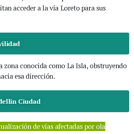
tan acceder a la vía Loreto para sus
ilidad
na zona conocida como La Isla, obstruyendo
acia esa dirección.
ellín Ciudad
tualización de vías afectadas por ola