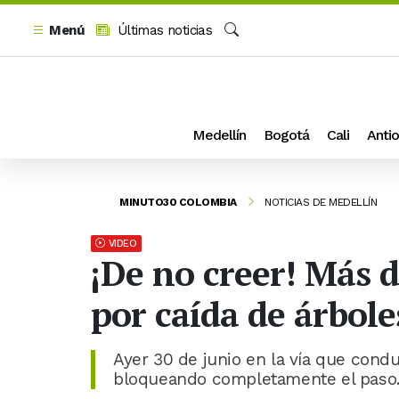
Menú
Últimas noticias
Buscar
Medellín
Bogotá
Cali
Antio
MINUTO30 COLOMBIA
NOTICIAS DE MEDELLÍN
VIDEO
¡De no creer! Más d
por caída de árbole
Ayer 30 de junio en la vía que cond
bloqueando completamente el paso