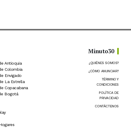
Minuto30
de Antioquia
¿QUIÉNES SOMOS?
 de Colombia
¿CÓMO ANUNCIAR?
 de Envigado
TÉRMINO Y
de La Estrella
CONDICIONES
 de Copacabana
POLÍTICA DE
 de Bogotá
PRIVACIDAD
CONTÁCTENOS
lay
 Hogares