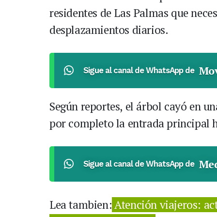
residentes de Las Palmas que necesi
desplazamientos diarios.
Mov
Sigue al canal de WhatsApp de
Según reportes, el árbol cayó en u
por completo la entrada principal h
Med
Sigue al canal de WhatsApp de
Lea tambien:
Atención viajeros: ac