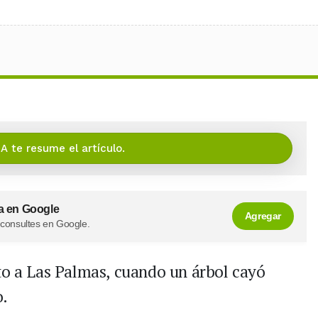
IA te resume el artículo.
a en Google
Agregar
 consultes en Google.
to a Las Palmas, cuando un árbol cayó
.