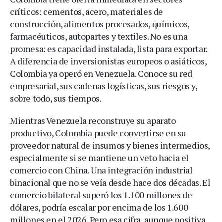
críticos: cementos, acero, materiales de
construcción, alimentos procesados, químicos,
farmacéuticos, autopartes y textiles. No es una
promesa: es capacidad instalada, lista para exportar.
A diferencia de inversionistas europeos o asiáticos,
Colombia ya operó en Venezuela. Conoce su red
empresarial, sus cadenas logísticas, sus riesgos y,
sobre todo, sus tiempos.
Mientras Venezuela reconstruye su aparato
productivo, Colombia puede convertirse en su
proveedor natural de insumos y bienes intermedios,
especialmente si se mantiene un veto hacia el
comercio con China. Una integración industrial
binacional que no se veía desde hace dos décadas. El
comercio bilateral superó los 1.100 millones de
dólares, podría escalar por encima de los 1.600
millones en el 2026. Pero esa cifra, aunque positiva,