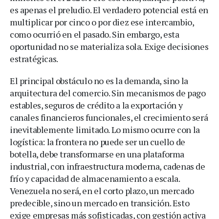
es apenas el preludio. El verdadero potencial está en
multiplicar por cinco o por diez ese intercambio,
como ocurrió en el pasado. Sin embargo, esta
oportunidad no se materializa sola. Exige decisiones
estratégicas.
El principal obstáculo no es la demanda, sino la
arquitectura del comercio. Sin mecanismos de pago
estables, seguros de crédito a la exportación y
canales financieros funcionales, el crecimiento será
inevitablemente limitado. Lo mismo ocurre con la
logística: la frontera no puede ser un cuello de
botella, debe transformarse en una plataforma
industrial, con infraestructura moderna, cadenas de
frío y capacidad de almacenamiento a escala.
Venezuela no será, en el corto plazo, un mercado
predecible, sino un mercado en transición. Esto
exige empresas más sofisticadas, con gestión activa