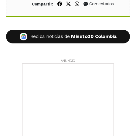
Compartir en Facebook
Compartir en X (Twitter)
Compartir en WhatsApp
Comentarios
Compartir:
Reciba noticias de
Minuto30 Colombia
ANUNCIO