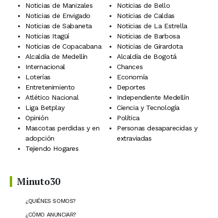
Noticias de Manizales
Noticias de Bello
Noticias de Envigado
Noticias de Caldas
Noticias de Sabaneta
Noticias de La Estrella
Noticias Itagüí
Noticias de Barbosa
Noticias de Copacabana
Noticias de Girardota
Alcaldía de Medellín
Alcaldía de Bogotá
Internacional
Chances
Loterías
Economía
Entretenimiento
Deportes
Atlético Nacional
Independiente Medellín
Liga Betplay
Ciencia y Tecnología
Opinión
Política
Mascotas perdidas y en
Personas desaparecidas y
adopción
extraviadas
Tejiendo Hogares
Minuto30
¿QUIÉNES SOMOS?
¿CÓMO ANUNCIAR?