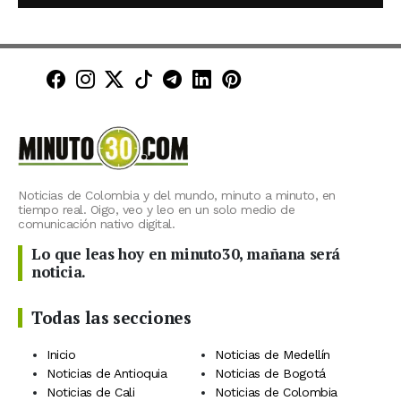
Minuto30 en Facebook
Minuto30 en Instagram
Minuto30 en X (Twitter)
Minuto30 en TikTok
Canal de Minuto30 en T
Minuto30 en LinkedIn
Minuto30 en Pinte
Noticias de Colombia y del mundo, minuto a minuto, en
tiempo real. Oigo, veo y leo en un solo medio de
comunicación nativo digital.
Lo que leas hoy en minuto30, mañana será
noticia.
Todas las secciones
Inicio
Noticias de Medellín
Noticias de Antioquia
Noticias de Bogotá
Noticias de Cali
Noticias de Colombia