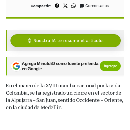
Compartir en Facebook
Compartir en X (Twitter)
Compartir en WhatsApp
Comentarios
Compartir:
🤖 Nuestra IA te resume el artículo.
Agrega Minuto30 como fuente preferida
Agregar
en Google
En el marco de la XVIII marcha nacional por la vida
Colombia, se ha registrado un cierre en el sector de
la Alpujarra – San Juan, sentido Occidente – Oriente,
en la ciudad de Medellín.