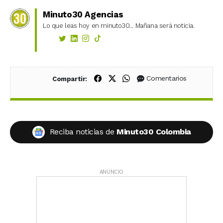
Minuto30 Agencias
Lo que leas hoy en minuto30... Mañana será noticia.
Compartir en Facebook
Compartir en X (Twitter)
Compartir en WhatsApp
Comentarios
Compartir:
Reciba noticias de
Minuto30 Colombia
ANUNCIO