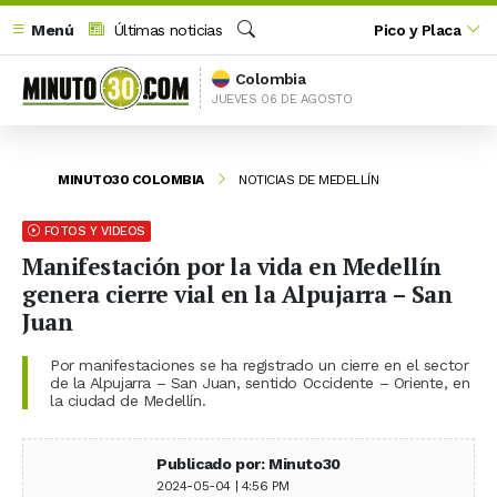
Menú
Últimas noticias
Pico y Placa
Buscar
Colombia
JUEVES 06 DE AGOSTO
MINUTO30 COLOMBIA
NOTICIAS DE MEDELLÍN
FOTOS Y VIDEOS
Manifestación por la vida en Medellín
genera cierre vial en la Alpujarra – San
Juan
Por manifestaciones se ha registrado un cierre en el sector
de la Alpujarra – San Juan, sentido Occidente – Oriente, en
la ciudad de Medellín.
Publicado por: Minuto30
2024-05-04 | 4:56 PM