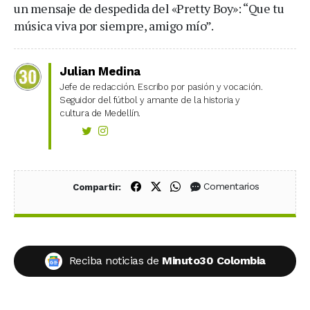
un mensaje de despedida del «Pretty Boy»: “Que tu
música viva por siempre, amigo mío”.
Julian Medina
Jefe de redacción. Escribo por pasión y vocación.
Seguidor del fútbol y amante de la historia y
cultura de Medellín.
Compartir en Facebook
Compartir en X (Twitter)
Compartir en WhatsApp
Comentarios
Compartir:
Reciba noticias de
Minuto30 Colombia