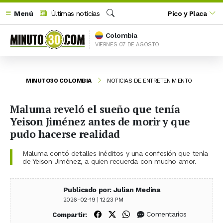
Menú
Últimas noticias
Pico y Placa
Buscar
Colombia
VIERNES 07 DE AGOSTO
MINUTO30 COLOMBIA
NOTICIAS DE ENTRETENIMIENTO
Maluma reveló el sueño que tenía
Yeison Jiménez antes de morir y que
pudo hacerse realidad
Maluma contó detalles inéditos y una confesión que tenía
de Yeison Jiménez, a quien recuerda con mucho amor.
Publicado por: Julian Medina
2026-02-19 | 12:23 PM
Compartir en Facebook
Compartir en X (Twitter)
Compartir en WhatsApp
Comentarios
Compartir: