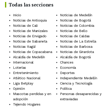
Todas las secciones
Inicio
Noticias de Medellín
Noticias de Antioquia
Noticias de Bogotá
Noticias de Cali
Noticias de Colombia
Noticias de Manizales
Noticias de Bello
Noticias de Envigado
Noticias de Caldas
Noticias de Sabaneta
Noticias de La Estrella
Noticias Itagüí
Noticias de Barbosa
Noticias de Copacabana
Noticias de Girardota
Alcaldía de Medellín
Alcaldía de Bogotá
Internacional
Chances
Loterías
Economía
Entretenimiento
Deportes
Atlético Nacional
Independiente Medellín
Liga Betplay
Ciencia y Tecnología
Opinión
Política
Mascotas perdidas y en
Personas desaparecidas y
adopción
extraviadas
Tejiendo Hogares