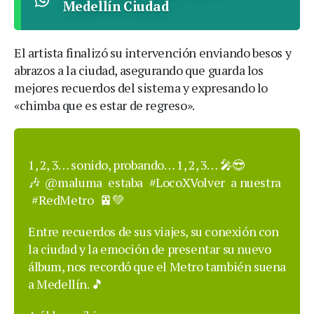
Medellín Ciudad
El artista finalizó su intervención enviando besos y
abrazos a la ciudad, asegurando que guarda los
mejores recuerdos del sistema y expresando lo
«chimba que es estar de regreso».
1, 2, 3… sonido, probando… 1, 2, 3… 🎤😎
🎶
@maluma
estaba
#LocoXVolver
a nuestra
#RedMetro
🚈💚
Entre recuerdos de sus viajes, su conexión con
la ciudad y la emoción de presentar su nuevo
álbum, nos recordó que el Metro también suena
a Medellín. 🎵