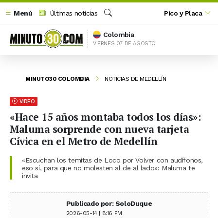
Menú
Últimas noticias
Pico y Placa
Buscar
Colombia
VIERNES 07 DE AGOSTO
MINUTO30 COLOMBIA
NOTICIAS DE MEDELLÍN
VIDEO
«Hace 15 años montaba todos los días»:
Maluma sorprende con nueva tarjeta
Cívica en el Metro de Medellín
«Escuchan los temitas de Loco por Volver con audífonos,
eso sí, para que no molesten al de al lado»: Maluma te
invita
Publicado por: SoloDuque
2026-05-14 | 8:16 PM