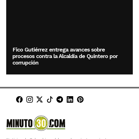
Fico Gutiérrez entrega avances sobre
procesos contra la Alcaldía de Quintero por
corrupción
Minuto30 en Facebook
Minuto30 en Instagram
Minuto30 en X (Twitter)
Minuto30 en TikTok
Canal de Minuto30 en T
Minuto30 en LinkedIn
Minuto30 en Pinte