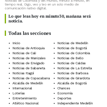
Noticias de Colombia y del mundo, minuto a minuto, en
tiempo real. Oigo, veo y leo en un solo medio de
comunicación nativo digital.
Lo que leas hoy en minuto30, mañana será
noticia.
Todas las secciones
Inicio
Noticias de Medellín
Noticias de Antioquia
Noticias de Bogotá
Noticias de Cali
Noticias de Colombia
Noticias de Manizales
Noticias de Bello
Noticias de Envigado
Noticias de Caldas
Noticias de Sabaneta
Noticias de La Estrella
Noticias Itagüí
Noticias de Barbosa
Noticias de Copacabana
Noticias de Girardota
Alcaldía de Medellín
Alcaldía de Bogotá
Internacional
Chances
Loterías
Economía
Entretenimiento
Deportes
Atlético Nacional
Independiente Medellín