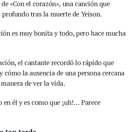
 de «Con el corazón», una canción que
profundo tras la muerte de Yeison.
nción es muy bonita y todo, pero hace mucha
ión, el cantante recordó lo rápido que
 y cómo la ausencia de una persona cercana
manera de ver la vida.
o en él y es como que ¡uh!… Parece
o tan tarde