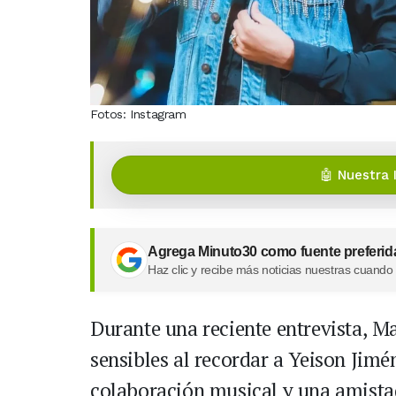
Fotos: Instagram
🤖 Nuestra 
Agrega Minuto30 como fuente preferid
Haz clic y recibe más noticias nuestras cuando
Durante una reciente entrevista, M
sensibles al recordar a Yeison Jimé
colaboración musical y una amistad