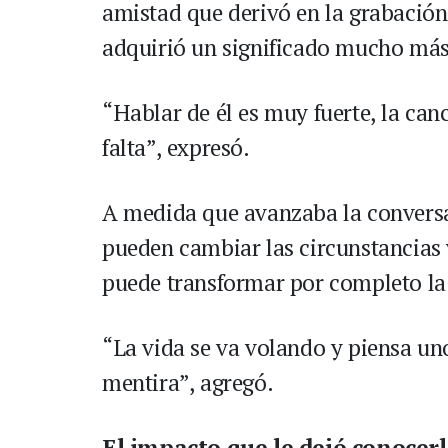
amistad que derivó en la grabación
adquirió un significado mucho más 
“Hablar de él es muy fuerte, la ca
falta”, expresó.
A medida que avanzaba la conversac
pueden cambiar las circunstancias
puede transformar por completo la 
“La vida se va volando y piensa un
mentira”, agregó.
El impacto que le dejó conocerl