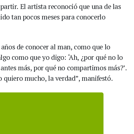
rtir. El artista reconoció que una de las
nido tan pocos meses para conocerlo
 años de conocer al man, como que lo
lgo como que yo digo: ‘Ah, ¿por qué no lo
 antes más, por qué no compartimos más?’.
o quiero mucho, la verdad”, manifestó.