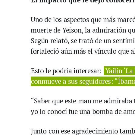
Uno de los aspectos que más marcó
muerte de Yeison, la admiración que
Según relató, se trató de un senti
fortaleció aún más el vínculo que a
Esto le podría interesar:
Yailin ‘La
conmueve a sus seguidores: “Íbamos
“Saber que este man me admiraba t
yo lo conocí fue una bomba de amor
Junto con ese agradecimiento tamb