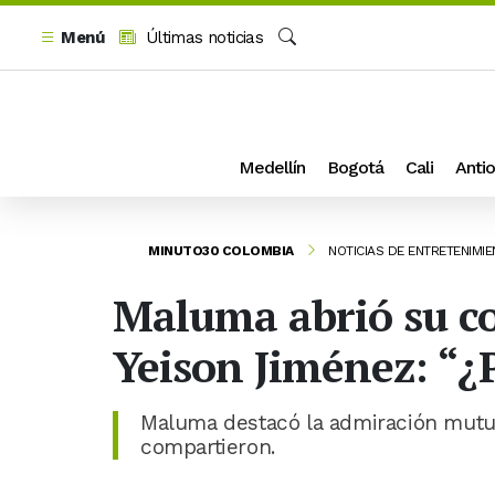
Menú
Últimas noticias
Buscar
Medellín
Bogotá
Cali
Antio
MINUTO30 COLOMBIA
NOTICIAS DE ENTRETENIMI
Maluma abrió su co
Yeison Jiménez: “¿
Maluma destacó la admiración mutu
compartieron.