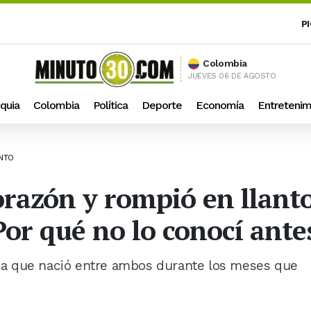
P
Colombia
JUEVES 06 DE AGOSTO
quia
Colombia
Política
Deporte
Economía
Entretenim
ENTO
razón y rompió en llanto
Por qué no lo conocí ante
a que nació entre ambos durante los meses que