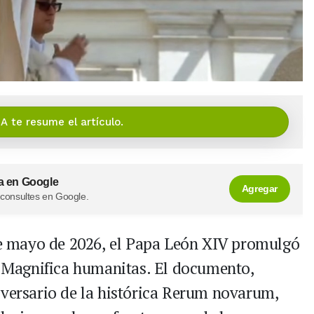
IA te resume el artículo.
a en Google
Agregar
 consultes en Google.
de mayo de 2026, el Papa León XIV promulgó
da Magnifica humanitas. El documento,
iversario de la histórica Rerum novarum,