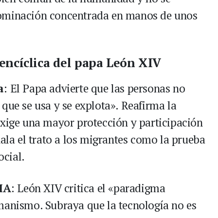
dominación concentrada en manos de unos
encíclica del papa León XIV
a
: El Papa advierte que las personas no
que se usa y se explota». Reafirma la
exige una mayor protección y participación
ñala el trato a los migrantes como la prueba
ocial.
IA
: León XIV critica el «paradigma
manismo. Subraya que la tecnología no es