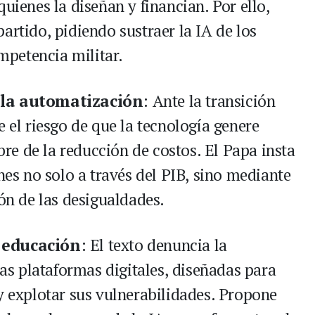
uienes la diseñan y financian. Por ello,
artido, pidiendo sustraer la IA de los
petencia militar.
a la automatización
: Ante la transición
e el riesgo de que la tecnología genere
e de la reducción de costos. El Papa insta
ones no solo a través del PIB, sino mediante
ión de las desigualdades.
a educación
: El texto denuncia la
las plataformas digitales, diseñadas para
y explotar sus vulnerabilidades. Propone