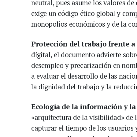
neutral, pues asume los valores de q
exige un código ético global y comp
monopolios económicos y de la com
Protección del trabajo frente 
digital, el documento advierte sobr
desempleo y precarización en nombr
a evaluar el desarrollo de las naci
la dignidad del trabajo y la reducc
Ecología de la información y l
«arquitectura de la visibilidad» de 
capturar el tiempo de los usuarios 