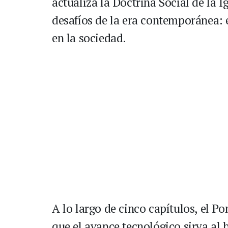
actualiza la Doctrina Social de la I
desafíos de la era contemporánea: el
en la sociedad.
A lo largo de cinco capítulos, el P
que el avance tecnológico sirva al