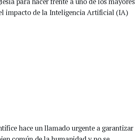
glesia para hacer frente a uno de los mayores
 impacto de la Inteligencia Artificial (IA)
ontífice hace un llamado urgente a garantizar
 bien común de la humanidad y no se