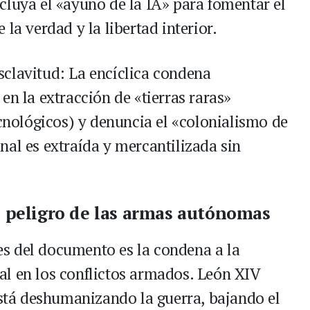
cluya el «ayuno de la IA» para fomentar el
la verdad y la libertad interior.
clavitud: La encíclica condena
en la extracción de «tierras raras»
ecnológicos) y denuncia el «colonialismo de
nal es extraída y mercantilizada sin
el peligro de las armas autónomas
s del documento es la condena a la
cial en los conflictos armados. León XIV
está deshumanizando la guerra, bajando el