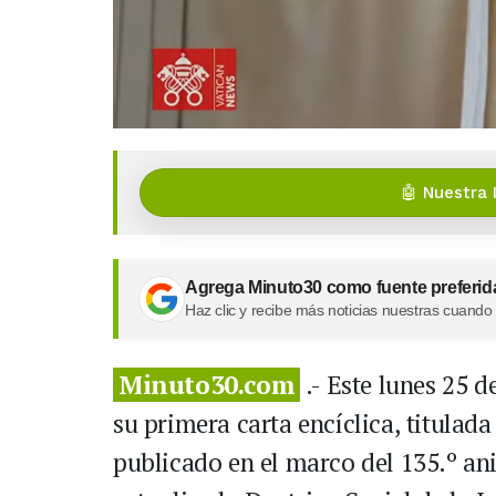
🤖 Nuestra 
Agrega Minuto30 como fuente preferid
Haz clic y recibe más noticias nuestras cuando
Minuto30.com
.- Este lunes 25 
su primera carta encíclica, titula
publicado en el marco del 135.º an