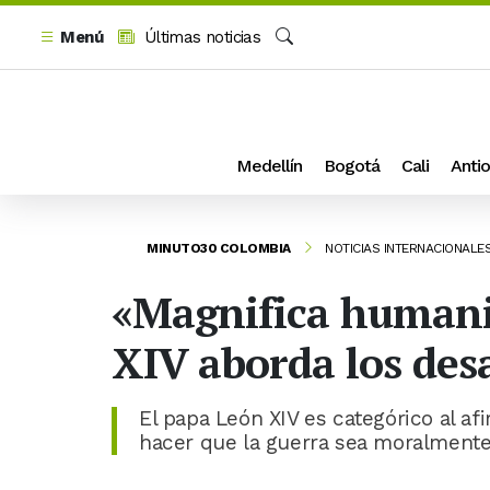
Menú
Últimas noticias
Buscar
Medellín
Bogotá
Cali
Antio
MINUTO30 COLOMBIA
NOTICIAS INTERNACIONALE
«Magnifica humanit
XIV aborda los desaf
El papa León XIV es categórico al a
hacer que la guerra sea moralmente