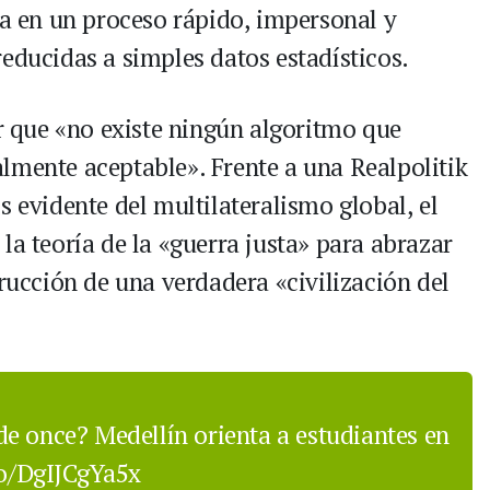
la en un proceso rápido, impersonal y
educidas a simples datos estadísticos.
ar que «no existe ningún algoritmo que
lmente aceptable». Frente a una Realpolitik
s evidente del multilateralismo global, el
la teoría de la «guerra justa» para abrazar
trucción de una verdadera «civilización del
e once? Medellín orienta a estudiantes en
co/DgIJCgYa5x