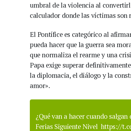
umbral de la violencia al convertir
calculador donde las víctimas son r
El Pontífice es categórico al afirm
pueda hacer que la guerra sea mora
que normaliza el rearme y una crisi
Papa exige superar definitivamente 
la diplomacia, el diálogo y la cons
amor».
¿Qué van a hacer cuando salgan d
Ferias Siguiente Nivel
https://t.