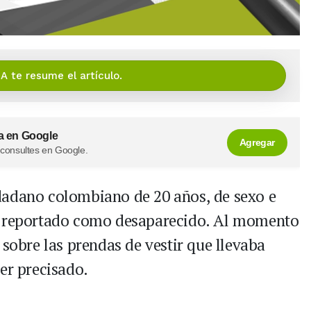
IA te resume el artículo.
a en Google
Agregar
 consultes en Google.
dadano colombiano de 20 años, de sexo e
ue reportado como desaparecido. Al momento
 sobre las prendas de vestir que llevaba
er precisado.