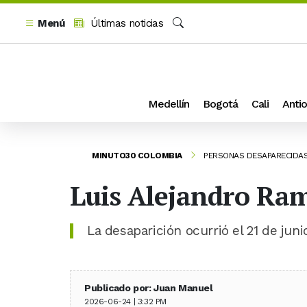
Menú
Últimas noticias
Buscar
Medellín
Bogotá
Cali
Antio
MINUTO30 COLOMBIA
PERSONAS DESAPARECIDA
Luis Alejandro Ram
La desaparición ocurrió el 21 de juni
Publicado por: Juan Manuel
2026-06-24 | 3:32 PM