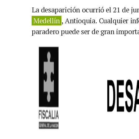
La desaparición ocurrió el 21 de ju
Medellín
, Antioquia. Cualquier in
paradero puede ser de gran importa