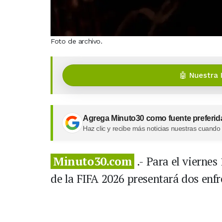
Foto de archivo.
🤖 Nuestra 
Agrega Minuto30 como fuente preferid
Haz clic y recibe más noticias nuestras cuando
Minuto30.com
.- Para el viernes
de la FIFA 2026 presentará dos enf