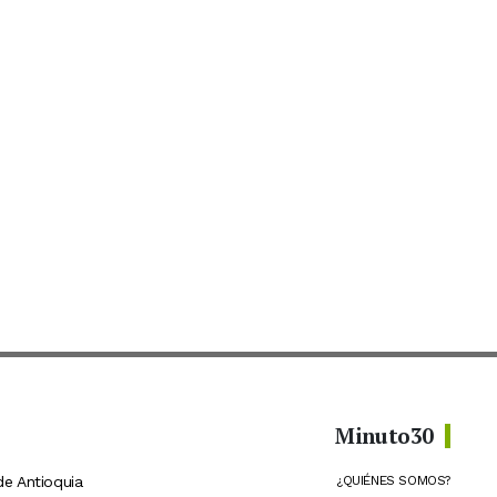
Minuto30
de Antioquia
¿QUIÉNES SOMOS?