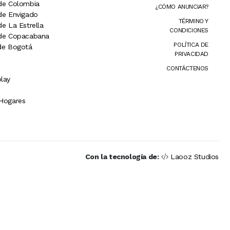
 de Colombia
¿CÓMO ANUNCIAR?
 de Envigado
TÉRMINO Y
de La Estrella
CONDICIONES
 de Copacabana
POLÍTICA DE
 de Bogotá
PRIVACIDAD
CONTÁCTENOS
lay
 Hogares
Con la tecnología de:
Laooz Studios