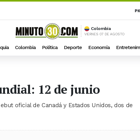
PI
Colombia
VIERNES 07 DE AGOSTO
quia
Colombia
Política
Deporte
Economía
Entretenim
ndial: 12 de junio
debut oficial de Canadá y Estados Unidos, dos de