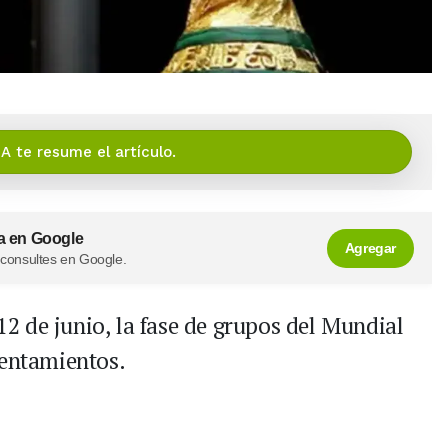
IA te resume el artículo.
a en Google
Agregar
 consultes en Google.
 12 de junio, la fase de grupos del Mundial
rentamientos.