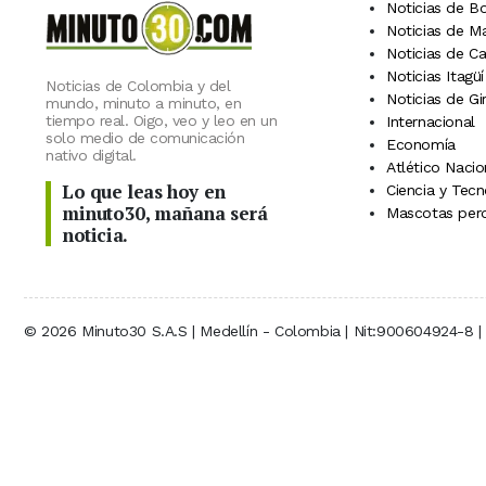
Noticias de B
Noticias de M
Noticias de C
Noticias Itagüí
Noticias de Colombia y del
Noticias de Gi
mundo, minuto a minuto, en
tiempo real. Oigo, veo y leo en un
Internacional
solo medio de comunicación
Economía
nativo digital.
Atlético Nacio
Lo que leas hoy en
Ciencia y Tecn
minuto30, mañana será
Mascotas perd
noticia.
© 2026 Minuto30 S.A.S | Medellín - Colombia | Nit:900604924-8