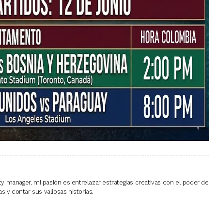
 manager, mi pasión es entrelazar estrategias creativas con el poder de
 y contar sus valiosas historias.