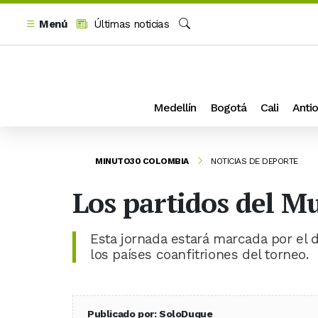
Menú
Últimas noticias
Buscar
Medellín
Bogotá
Cali
Antio
MINUTO30 COLOMBIA
NOTICIAS DE DEPORTE
Los partidos del Mu
Esta jornada estará marcada por el 
los países coanfitriones del torneo.
Publicado por: SoloDuque