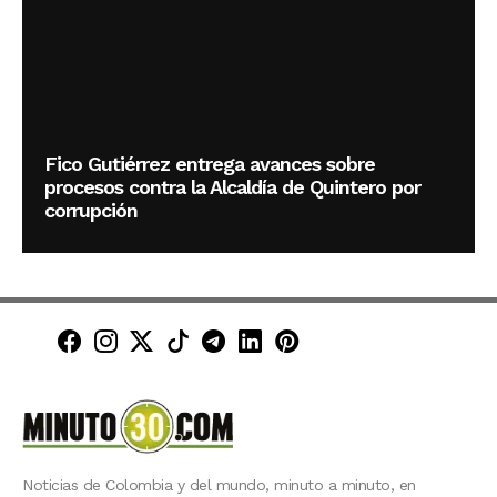
Fico Gutiérrez entrega avances sobre
procesos contra la Alcaldía de Quintero por
corrupción
Minuto30 en Facebook
Minuto30 en Instagram
Minuto30 en X (Twitter)
Minuto30 en TikTok
Canal de Minuto30 en T
Minuto30 en LinkedIn
Minuto30 en Pinte
Noticias de Colombia y del mundo, minuto a minuto, en