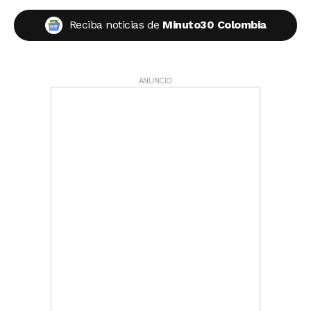
Reciba noticias de
Minuto30 Colombia
ANUNCIO