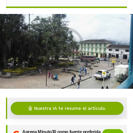
🤖 Nuestra IA te resume el artículo.
Agrega Minuto30 como fuente preferida