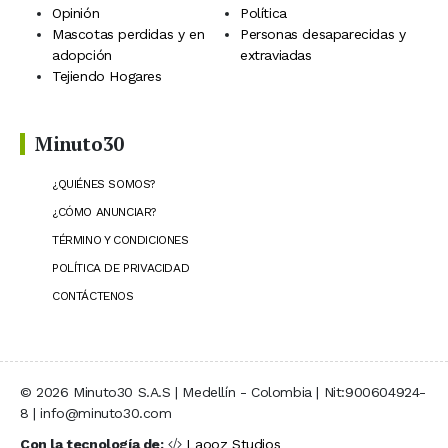
Opinión
Política
Mascotas perdidas y en
Personas desaparecidas y
adopción
extraviadas
Tejiendo Hogares
Minuto30
¿QUIÉNES SOMOS?
¿CÓMO ANUNCIAR?
TÉRMINO Y CONDICIONES
POLÍTICA DE PRIVACIDAD
CONTÁCTENOS
© 2026 Minuto30 S.A.S | Medellín - Colombia | Nit:900604924-
8 | info@minuto30.com
Con la tecnología de:
Laooz Studios