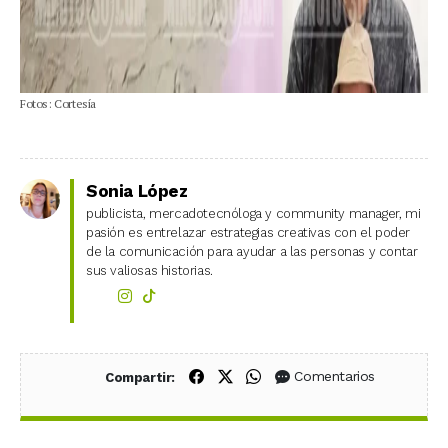
Fotos: Cortesía
Sonia López
publicista, mercadotecnóloga y community manager, mi
pasión es entrelazar estrategias creativas con el poder
de la comunicación para ayudar a las personas y contar
sus valiosas historias.
Compartir en Facebook
Compartir en X (Twitter)
Compartir en WhatsApp
Comentarios
Compartir: