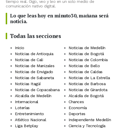
tiempo real. Oigo, veo y leo en un solo medio de
comunicación nativo digital.
Lo que leas hoy en minuto30, mañana será
noticia.
Todas las secciones
Inicio
Noticias de Medellín
Noticias de Antioquia
Noticias de Bogotá
Noticias de Cali
Noticias de Colombia
Noticias de Manizales
Noticias de Bello
Noticias de Envigado
Noticias de Caldas
Noticias de Sabaneta
Noticias de La Estrella
Noticias Itagüí
Noticias de Barbosa
Noticias de Copacabana
Noticias de Girardota
Alcaldía de Medellín
Alcaldía de Bogotá
Internacional
Chances
Loterías
Economía
Entretenimiento
Deportes
Atlético Nacional
Independiente Medellín
Liga Betplay
Ciencia y Tecnología