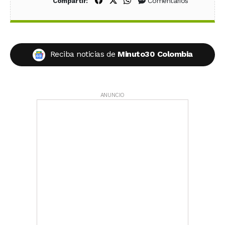
Compartir en Facebook
Compartir en X (Twitter)
Compartir en WhatsApp
Comentarios
Compartir:
Reciba noticias de
Minuto30 Colombia
ANUNCIO