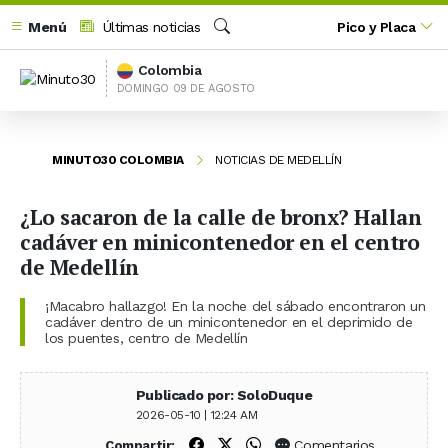
Menú
Últimas noticias
Pico y Placa
Buscar
Colombia
DOMINGO 09 DE AGOSTO
MINUTO30 COLOMBIA
NOTICIAS DE MEDELLÍN
¿Lo sacaron de la calle de bronx? Hallan
cadáver en minicontenedor en el centro
de Medellín
¡Macabro hallazgo! En la noche del sábado encontraron un
cadáver dentro de un minicontenedor en el deprimido de
los puentes, centro de Medellín
Publicado por: SoloDuque
2026-05-10 | 12:24 AM
Compartir en Facebook
Compartir en X (Twitter)
Compartir en WhatsApp
Comentarios
Compartir: