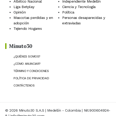
Atlético Nacional
Independiente Medellín
Liga Betplay
Ciencia y Tecnología
Opinión
Política
Mascotas perdidas y en
Personas desaparecidas y
adopción
extraviadas
Tejiendo Hogares
Minuto30
¿QUIÉNES SOMOS?
¿CÓMO ANUNCIAR?
TÉRMINO Y CONDICIONES
POLÍTICA DE PRIVACIDAD
CONTÁCTENOS
© 2026 Minuto30 S.A.S | Medellín - Colombia | Nit:900604924-
8 | info@minuto30.com