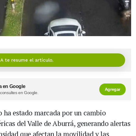
IA te resume el artículo.
a en Google
Agregar
 consultes en Google.
zo ha estado marcada por un cambio
ricas del Valle de Aburrá, generando alertas
nsidad que afectan la movilidad y las