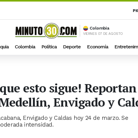
PI
Colombia
VIERNES 07 DE AGOSTO
quia
Colombia
Política
Deporte
Economía
Entretenim
que esto sigue! Reportan
 Medellín, Envigado y Cal
acabana, Envigado y Caldas hoy 24 de marzo. Se
moderada intensidad.