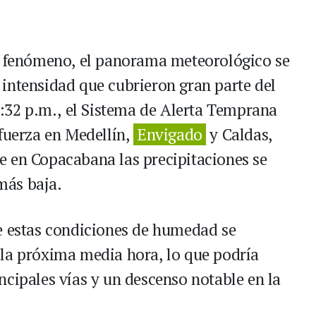
el fenómeno, el panorama meteorológico se
intensidad que cubrieron gran parte del
2:32 p.m., el Sistema de Alerta Temprana
 fuerza en Medellín,
Envigado
y Caldas,
e en Copacabana las precipitaciones se
más baja.
e estas condiciones de humedad se
 la próxima media hora, lo que podría
ncipales vías y un descenso notable en la