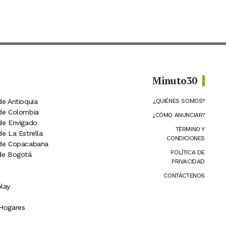
Minuto30
de Antioquia
¿QUIÉNES SOMOS?
 de Colombia
¿CÓMO ANUNCIAR?
 de Envigado
TÉRMINO Y
de La Estrella
CONDICIONES
 de Copacabana
POLÍTICA DE
 de Bogotá
PRIVACIDAD
CONTÁCTENOS
lay
 Hogares