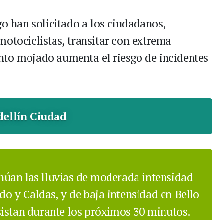
go han solicitado a los ciudadanos,
motociclistas, transitar con extrema
nto mojado aumenta el riesgo de incidentes
ellín Ciudad
inúan las lluvias de moderada intensidad
ado y Caldas, y de baja intensidad en Bello
istan durante los próximos 30 minutos.