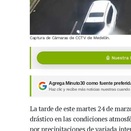
Captura de Cámaras de CCTV de Medellín.
🤖 Nuestra 
Agrega Minuto30 como fuente preferid
Haz clic y recibe más noticias nuestras cuando
La tarde de este martes 24 de mar
drástico en las condiciones atmosfé
por precipitaciones de variada inte