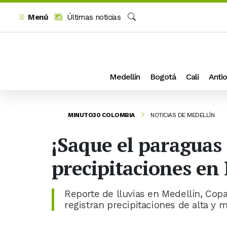
Menú
Últimas noticias
Buscar
Medellín
Bogotá
Cali
Antio
MINUTO30 COLOMBIA
NOTICIAS DE MEDELLÍN
¡Saque el paraguas 
precipitaciones en
Reporte de lluvias en Medellín, Cop
registran precipitaciones de alta y 