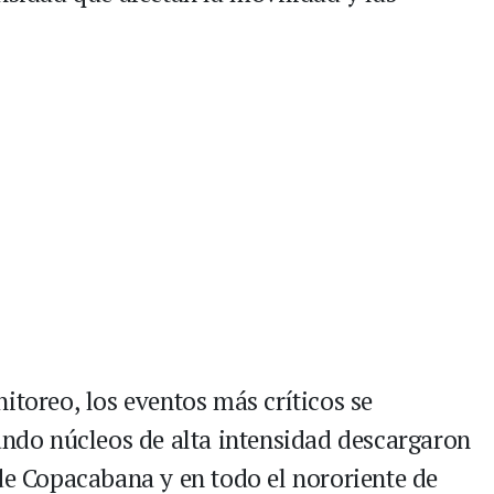
itoreo, los eventos más críticos se
uando núcleos de alta intensidad descargaron
 de Copacabana y en todo el nororiente de