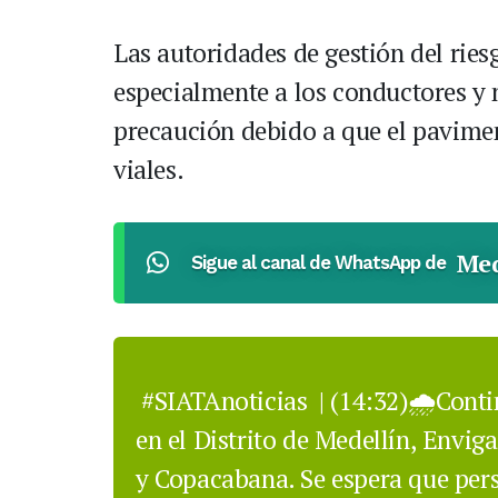
Las autoridades de gestión del ries
especialmente a los conductores y 
precaución debido a que el pavime
viales.
Med
Sigue al canal de WhatsApp de
#SIATAnoticias
| (14:32)🌧️Cont
en el Distrito de Medellín, Envig
y Copacabana. Se espera que pers