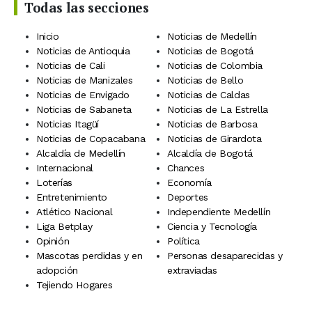
Todas las secciones
Inicio
Noticias de Medellín
Noticias de Antioquia
Noticias de Bogotá
Noticias de Cali
Noticias de Colombia
Noticias de Manizales
Noticias de Bello
Noticias de Envigado
Noticias de Caldas
Noticias de Sabaneta
Noticias de La Estrella
Noticias Itagüí
Noticias de Barbosa
Noticias de Copacabana
Noticias de Girardota
Alcaldía de Medellín
Alcaldía de Bogotá
Internacional
Chances
Loterías
Economía
Entretenimiento
Deportes
Atlético Nacional
Independiente Medellín
Liga Betplay
Ciencia y Tecnología
Opinión
Política
Mascotas perdidas y en
Personas desaparecidas y
adopción
extraviadas
Tejiendo Hogares