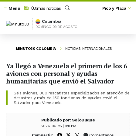
Menú
Últimas noticias
Pico y Placa
Buscar
Colombia
DOMINGO 09 DE AGOSTO
MINUTO30 COLOMBIA
NOTICIAS INTERNACIONALES
Ya llegó a Venezuela el primero de los 6
aviones con personal y ayudas
humanitarias que envió el Salvador
Seis aviones, 300 rescatistas especializados en atención de
desastres y más de 150 toneladas de ayudas envió el
Salvador para Venezuela
Publicado por: SoloDuque
2026-06-25 | 11:11 PM
Compartir en Facebook
Compartir en X (Twitter)
Compartir en WhatsApp
Comentarios
Compartir: