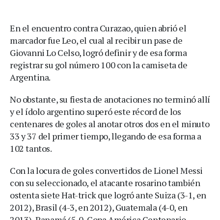
En el encuentro contra Curazao, quien abrió el
marcador fue Leo, el cual al recibir un pase de
Giovanni Lo Celso, logró definir y de esa forma
registrar su gol número 100 con la camiseta de
Argentina.
No obstante, su fiesta de anotaciones no terminó allí
y el ídolo argentino superó este récord de los
centenares de goles al anotar otros dos en el minuto
33 y 37 del primer tiempo, llegando de esa forma a
102 tantos.
Con la locura de goles convertidos de Lionel Messi
con su seleccionado, el atacante rosarino también
ostenta siete Hat-trick que logró ante Suiza (3-1, en
2012), Brasil (4-3, en 2012), Guatemala (4-0, en
2013), Panamá (5-0, Copa América Centenario-