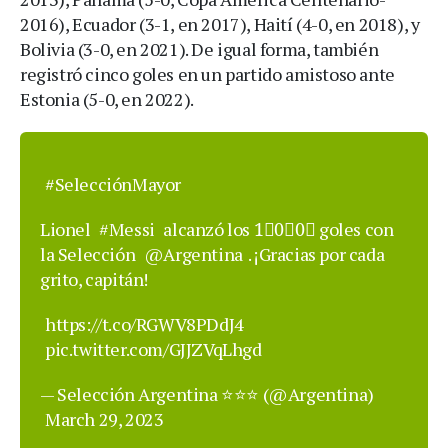
2016), Ecuador (3-1, en 2017), Haití (4-0, en 2018), y
Bolivia (3-0, en 2021). De igual forma, también
registró cinco goles en un partido amistoso ante
Estonia (5-0, en 2022).
#SelecciónMayor
Lionel
#Messi
alcanzó los 1⃣0⃣0⃣ goles con
la Selección
@Argentina
. ¡Gracias por cada
grito, capitán!
https://t.co/RGWV8PDdJ4
pic.twitter.com/GJJZVqLhgd
— Selección Argentina ⭐⭐⭐ (@Argentina)
March 29, 2023