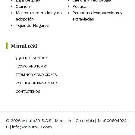
Liga Betplay
Ciencia y Tecnología
Opinión
Política
Mascotas perdidas y en
Personas desaparecidas y
adopción
extraviadas
Tejiendo Hogares
Minuto30
¿QUIÉNES SOMOS?
¿CÓMO ANUNCIAR?
TÉRMINO Y CONDICIONES
POLÍTICA DE PRIVACIDAD
CONTÁCTENOS
© 2026 Minuto30 S.A.S | Medellín - Colombia | Nit:900604924-
8 | info@minuto30.com