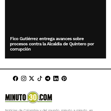
Fico Gutiérrez entrega avances sobre
procesos contra la Alcaldía de Quintero por
corrupción
Minuto30 en Facebook
Minuto30 en Instagram
Minuto30 en X (Twitter)
Minuto30 en TikTok
Canal de Minuto30 en T
Minuto30 en LinkedIn
Minuto30 en Pinte
Noticias de Colombia y del mundo, minuto a minuto, en