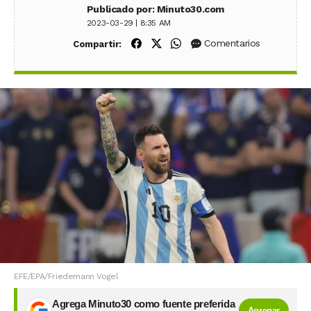
Publicado por: Minuto30.com
2023-03-29 | 8:35 AM
Compartir en Facebook
Compartir en X (Twitter)
Compartir en WhatsApp
Comentarios
Compartir:
EFE/EPA/Friedemann Vogel
Agrega Minuto30 como fuente preferida
Agregar