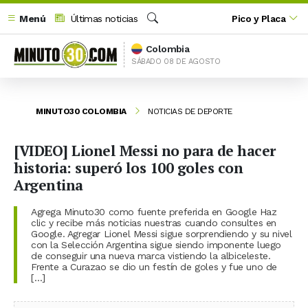
Menú
Últimas noticias
Pico y Placa
Buscar
Colombia
SÁBADO 08 DE AGOSTO
MINUTO30 COLOMBIA
NOTICIAS DE DEPORTE
[VIDEO] Lionel Messi no para de hacer
historia: superó los 100 goles con
Argentina
Agrega Minuto30 como fuente preferida en Google Haz
clic y recibe más noticias nuestras cuando consultes en
Google. Agregar Lionel Messi sigue sorprendiendo y su nivel
con la Selección Argentina sigue siendo imponente luego
de conseguir una nueva marca vistiendo la albiceleste.
Frente a Curazao se dio un festín de goles y fue uno de
[…]