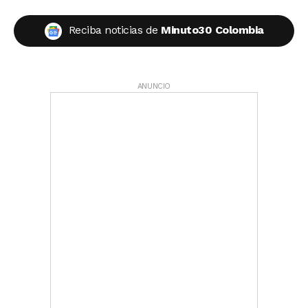
Reciba noticias de
Minuto30 Colombia
ANUNCIO