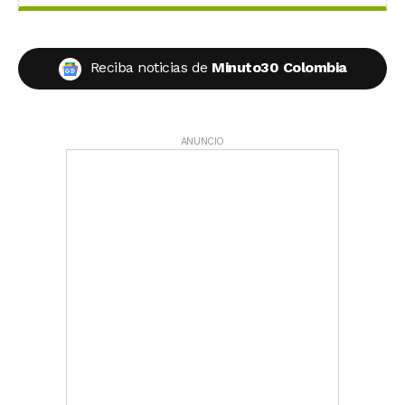
Reciba noticias de
Minuto30 Colombia
ANUNCIO