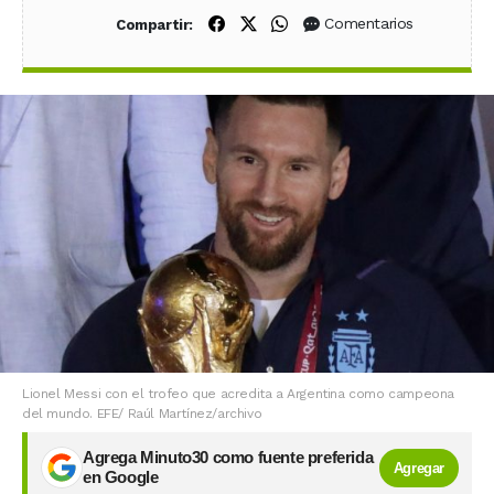
Compartir en Facebook
Compartir en X (Twitter)
Compartir en WhatsApp
Comentarios
Compartir:
Lionel Messi con el trofeo que acredita a Argentina como campeona
del mundo. EFE/ Raúl Martínez/archivo
Agrega Minuto30 como fuente preferida
Agregar
en Google