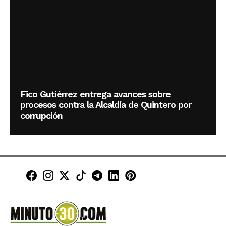
Fico Gutiérrez entrega avances sobre
procesos contra la Alcaldía de Quintero por
corrupción
Minuto30 en Facebook
Minuto30 en Instagram
Minuto30 en X (Twitter)
Minuto30 en TikTok
Canal de Minuto30 en T
Minuto30 en LinkedIn
Minuto30 en Pinte