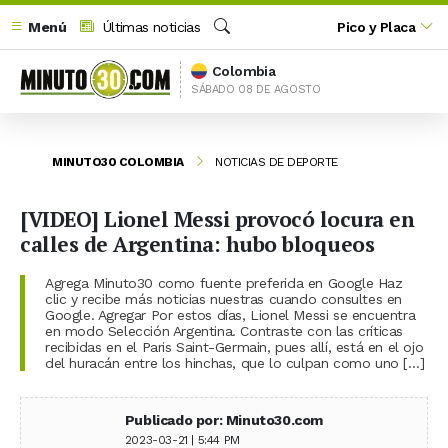
Menú
Últimas noticias
Pico y Placa
Buscar
Colombia
SÁBADO 08 DE AGOSTO
MINUTO30 COLOMBIA
NOTICIAS DE DEPORTE
[VIDEO] Lionel Messi provocó locura en
calles de Argentina: hubo bloqueos
Agrega Minuto30 como fuente preferida en Google Haz
clic y recibe más noticias nuestras cuando consultes en
Google. Agregar Por estos días, Lionel Messi se encuentra
en modo Selección Argentina. Contraste con las críticas
recibidas en el Paris Saint-Germain, pues allí, está en el ojo
del huracán entre los hinchas, que lo culpan como uno […]
Publicado por: Minuto30.com
2023-03-21 | 5:44 PM