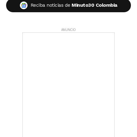
Reciba noticias de
Minuto30 Colombia
ANUNCIO