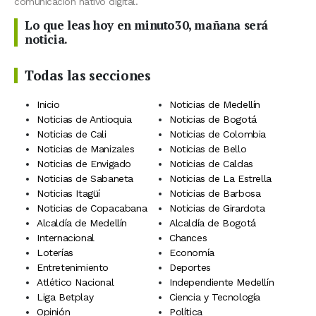
comunicación nativo digital.
Lo que leas hoy en minuto30, mañana será
noticia.
Todas las secciones
Inicio
Noticias de Medellín
Noticias de Antioquia
Noticias de Bogotá
Noticias de Cali
Noticias de Colombia
Noticias de Manizales
Noticias de Bello
Noticias de Envigado
Noticias de Caldas
Noticias de Sabaneta
Noticias de La Estrella
Noticias Itagüí
Noticias de Barbosa
Noticias de Copacabana
Noticias de Girardota
Alcaldía de Medellín
Alcaldía de Bogotá
Internacional
Chances
Loterías
Economía
Entretenimiento
Deportes
Atlético Nacional
Independiente Medellín
Liga Betplay
Ciencia y Tecnología
Opinión
Política