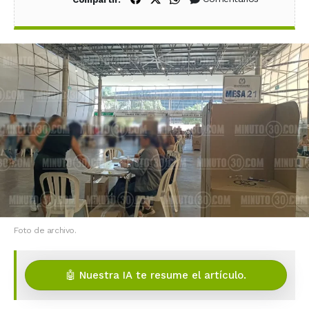
Foto de archivo.
🤖 Nuestra IA te resume el artículo.