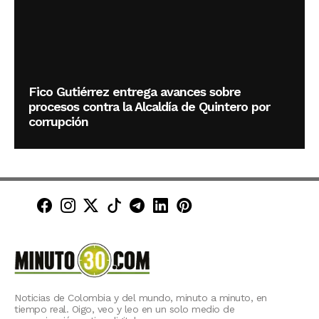
Fico Gutiérrez entrega avances sobre
procesos contra la Alcaldía de Quintero por
corrupción
Minuto30 en Facebook
Minuto30 en Instagram
Minuto30 en X (Twitter)
Minuto30 en TikTok
Canal de Minuto30 en T
Minuto30 en LinkedIn
Minuto30 en Pinte
Noticias de Colombia y del mundo, minuto a minuto, en
tiempo real. Oigo, veo y leo en un solo medio de