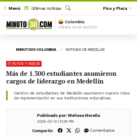
Menú
Últimas noticias
Pico y Placa
Buscar
Colombia
JUEVES 06 DE AGOSTO
MINUTO30 COLOMBIA
NOTICIAS DE MEDELLÍN
FOTOS Y VIDEOS
Más de 1.300 estudiantes asumieron
cargos de liderazgo en Medellín
Cientos de estudiantes de Medellín asumieron nuevos roles
de representación en sus instituciones educativas.
Publicado por: Melissa Noreña
2026-05-12 | 12:34 PM
Compartir en Facebook
Compartir en X (Twitter)
Compartir en WhatsApp
Comentarios
Compartir: