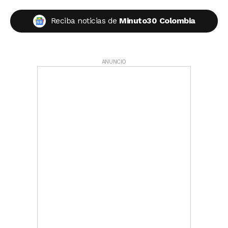
Reciba noticias de
Minuto30 Colombia
ANUNCIO