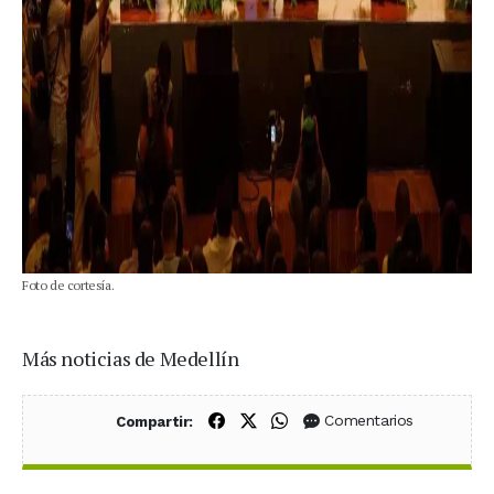
Foto de cortesía.
Más noticias de Medellín
Compartir en Facebook
Compartir en X (Twitter)
Compartir en WhatsApp
Comentarios
Compartir: