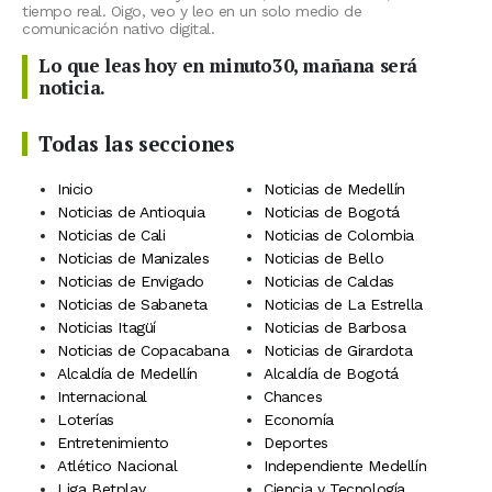
tiempo real. Oigo, veo y leo en un solo medio de
comunicación nativo digital.
Lo que leas hoy en minuto30, mañana será
noticia.
Todas las secciones
Inicio
Noticias de Medellín
Noticias de Antioquia
Noticias de Bogotá
Noticias de Cali
Noticias de Colombia
Noticias de Manizales
Noticias de Bello
Noticias de Envigado
Noticias de Caldas
Noticias de Sabaneta
Noticias de La Estrella
Noticias Itagüí
Noticias de Barbosa
Noticias de Copacabana
Noticias de Girardota
Alcaldía de Medellín
Alcaldía de Bogotá
Internacional
Chances
Loterías
Economía
Entretenimiento
Deportes
Atlético Nacional
Independiente Medellín
Liga Betplay
Ciencia y Tecnología