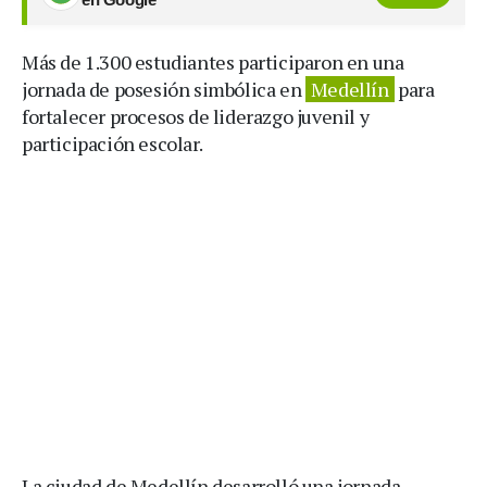
Más de 1.300 estudiantes participaron en una
jornada de posesión simbólica en
Medellín
para
fortalecer procesos de liderazgo juvenil y
participación escolar.
La ciudad de Medellín desarrolló una jornada