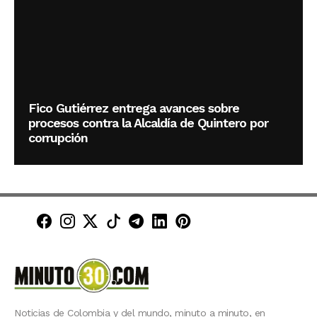
Fico Gutiérrez entrega avances sobre
procesos contra la Alcaldía de Quintero por
corrupción
Minuto30 en Facebook
Minuto30 en Instagram
Minuto30 en X (Twitter)
Minuto30 en TikTok
Canal de Minuto30 en T
Minuto30 en LinkedIn
Minuto30 en Pinte
Noticias de Colombia y del mundo, minuto a minuto, en