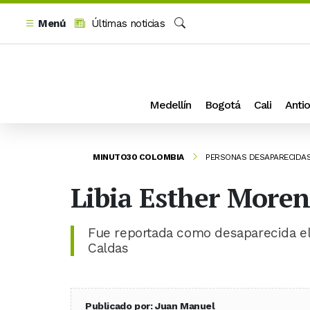
Menú
Últimas noticias
Buscar
Medellín
Bogotá
Cali
Antio
MINUTO30 COLOMBIA
PERSONAS DESAPARECIDA
Libia Esther Moren
Fue reportada como desaparecida el
Caldas
Publicado por: Juan Manuel