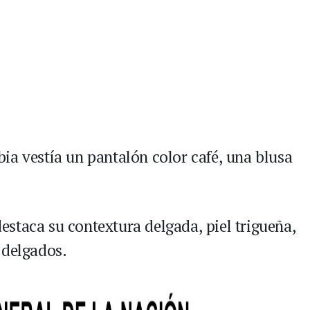
ia vestía un pantalón color café, una blusa
 destaca su contextura delgada, piel trigueña,
 delgados.