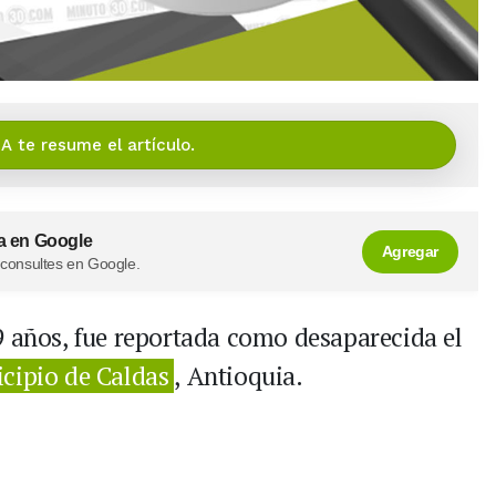
IA te resume el artículo.
a en Google
Agregar
 consultes en Google.
9 años, fue reportada como desaparecida el
cipio de Caldas
, Antioquia.