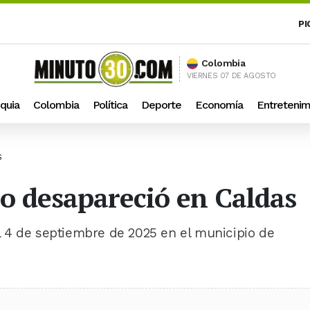
PI
Colombia
VIERNES 07 DE AGOSTO
quia
Colombia
Política
Deporte
Economía
Entretenim
S
o desapareció en Caldas
 4 de septiembre de 2025 en el municipio de