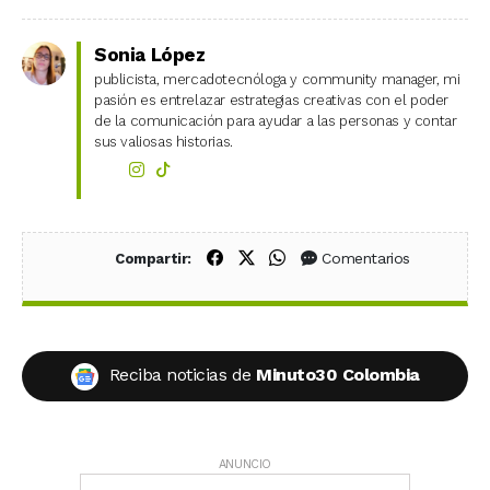
Sonia López
publicista, mercadotecnóloga y community manager, mi
pasión es entrelazar estrategias creativas con el poder
de la comunicación para ayudar a las personas y contar
sus valiosas historias.
Compartir en Facebook
Compartir en X (Twitter)
Compartir en WhatsApp
Comentarios
Compartir:
Reciba noticias de
Minuto30 Colombia
ANUNCIO