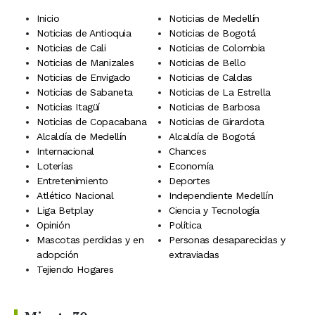
Inicio
Noticias de Medellín
Noticias de Antioquia
Noticias de Bogotá
Noticias de Cali
Noticias de Colombia
Noticias de Manizales
Noticias de Bello
Noticias de Envigado
Noticias de Caldas
Noticias de Sabaneta
Noticias de La Estrella
Noticias Itagüí
Noticias de Barbosa
Noticias de Copacabana
Noticias de Girardota
Alcaldía de Medellín
Alcaldía de Bogotá
Internacional
Chances
Loterías
Economía
Entretenimiento
Deportes
Atlético Nacional
Independiente Medellín
Liga Betplay
Ciencia y Tecnología
Opinión
Política
Mascotas perdidas y en
Personas desaparecidas y
adopción
extraviadas
Tejiendo Hogares