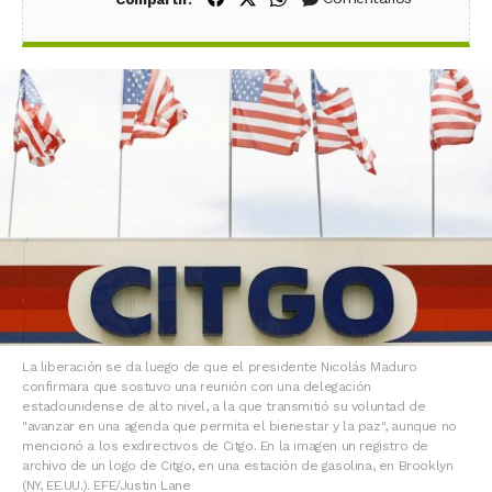
La liberación se da luego de que el presidente Nicolás Maduro
confirmara que sostuvo una reunión con una delegación
estadounidense de alto nivel, a la que transmitió su voluntad de
"avanzar en una agenda que permita el bienestar y la paz", aunque no
mencionó a los exdirectivos de Citgo. En la imagen un registro de
archivo de un logo de Citgo, en una estación de gasolina, en Brooklyn
(NY, EE.UU.). EFE/Justin Lane