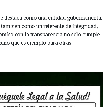
se destaca como una entidad gubernamental
o también como un referente de integridad,
romiso con la transparencia no solo cumple
, sino que es ejemplo para otras