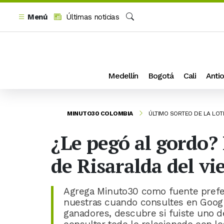
Menú
Últimas noticias
Buscar
Medellín
Bogotá
Cali
Antio
MINUTO30 COLOMBIA
ÚLTIMO SORTEO DE LA LOT
¿Le pegó al gordo?
de Risaralda del vie
Agrega Minuto30 como fuente prefer
nuestras cuando consultes en Goog
ganadores, descubre si fuiste uno d