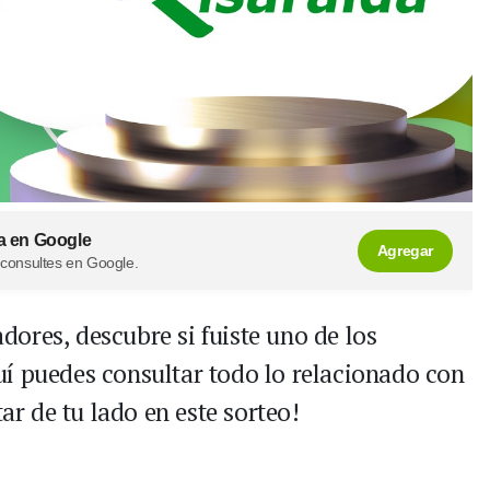
a en Google
Agregar
 consultes en Google.
ores, descubre si fuiste uno de los
í puedes consultar todo lo relacionado con
tar de tu lado en este sorteo!