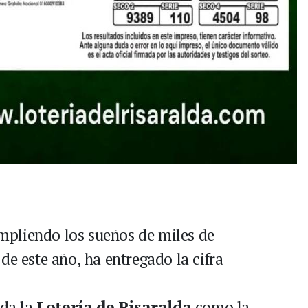
mpliendo los sueños de miles de
de este año, ha entregado la cifra
ida la
Lotería de Risaralda
como la