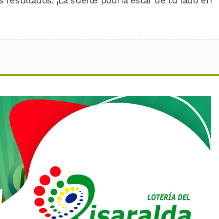
 resultados. ¡La suerte podría estar de tu lado en