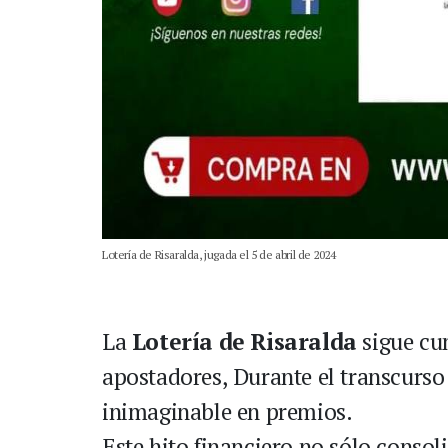
Lotería de Risaralda, jugada el 5 de abril de 2024
La
Lotería de Risaralda
sigue cu
apostadores, Durante el transcurso 
inimaginable en premios.
Este hito financiero no sólo consol