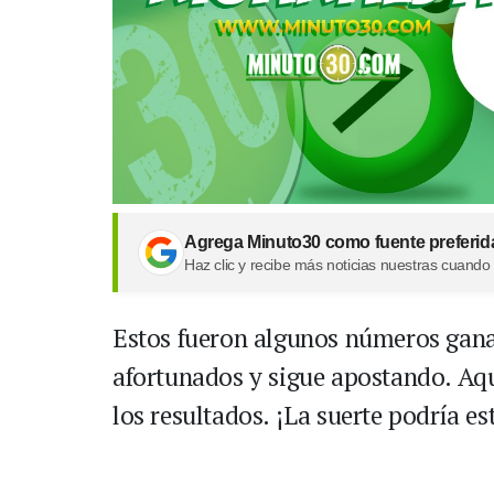
Agrega Minuto30 como fuente preferid
Haz clic y recibe más noticias nuestras cuando
Estos fueron algunos números ganad
afortunados y sigue apostando. Aqu
los resultados. ¡La suerte podría es