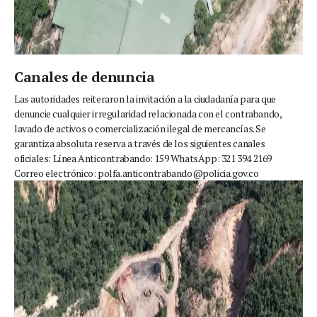
Canales de denuncia
Las autoridades reiteraron la invitación a la ciudadanía para que
denuncie cualquier irregularidad relacionada con el contrabando,
lavado de activos o comercialización ilegal de mercancías. Se
garantiza absoluta reserva a través de los siguientes canales
oficiales: Línea Anticontrabando: 159 WhatsApp: 321 394 2169
Correo electrónico: polfa.anticontrabando@policia.gov.co