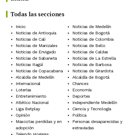
Todas las secciones
Inicio
Noticias de Medellín
Noticias de Antioquia
Noticias de Bogotá
Noticias de Cali
Noticias de Colombia
Noticias de Manizales
Noticias de Bello
Noticias de Envigado
Noticias de Caldas
Noticias de Sabaneta
Noticias de La Estrella
Noticias Itagüí
Noticias de Barbosa
Noticias de Copacabana
Noticias de Girardota
Alcaldía de Medellín
Alcaldía de Bogotá
Internacional
Chances
Loterías
Economía
Entretenimiento
Deportes
Atlético Nacional
Independiente Medellín
Liga Betplay
Ciencia y Tecnología
Opinión
Política
Mascotas perdidas y en
Personas desaparecidas y
adopción
extraviadas
Tejiendo Hogares