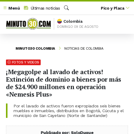
Menú
Últimas noticias
Pico y Placa
Buscar
Colombia
DOMINGO 09 DE AGOSTO
MINUTO30 COLOMBIA
NOTICIAS DE COLOMBIA
FOTOS Y VIDEOS
¡Megagolpe al lavado de activos!
Extinción de dominio a bienes por más
de $24.900 millones en operación
«Nemesis Plus»
Por el lavado de activos fueron expropiados seis bienes
muebles e inmuebles, distribuidos en Bogotá, Cúcuta y el
municipio de San Cayetano (Norte de Santander)
Publicado por: SoloDuque