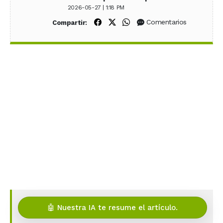
2026-05-27 | 1:18 PM
Compartir en Facebook
Compartir en X (Twitter)
Compartir en WhatsApp
Comentarios
Compartir:
🤖 Nuestra IA te resume el artículo.