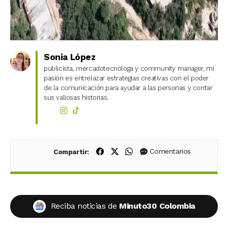
Sonia López
publicista, mercadotecnóloga y community manager, mi
pasión es entrelazar estrategias creativas con el poder
de la comunicación para ayudar a las personas y contar
sus valiosas historias.
Compartir en Facebook
Compartir en X (Twitter)
Compartir en WhatsApp
Comentarios
Compartir:
Reciba noticias de
Minuto30 Colombia