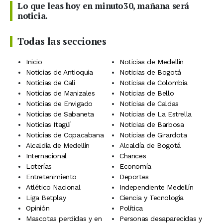
Lo que leas hoy en minuto30, mañana será
noticia.
Todas las secciones
Inicio
Noticias de Medellín
Noticias de Antioquia
Noticias de Bogotá
Noticias de Cali
Noticias de Colombia
Noticias de Manizales
Noticias de Bello
Noticias de Envigado
Noticias de Caldas
Noticias de Sabaneta
Noticias de La Estrella
Noticias Itagüí
Noticias de Barbosa
Noticias de Copacabana
Noticias de Girardota
Alcaldía de Medellín
Alcaldía de Bogotá
Internacional
Chances
Loterías
Economía
Entretenimiento
Deportes
Atlético Nacional
Independiente Medellín
Liga Betplay
Ciencia y Tecnología
Opinión
Política
Mascotas perdidas y en
Personas desaparecidas y