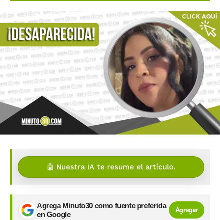
🤖 Nuestra IA te resume el artículo.
Agrega Minuto30 como fuente preferida
Agregar
en Google