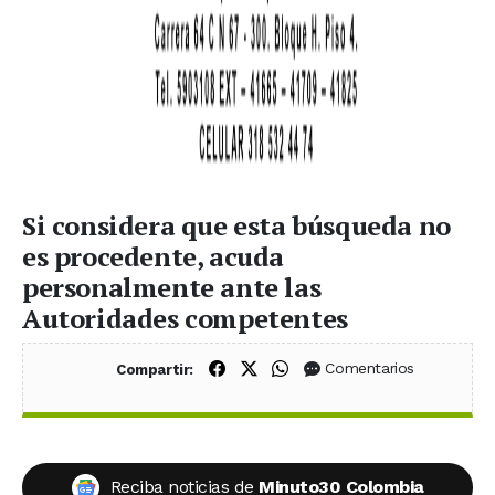
Si considera que esta búsqueda no
es procedente, acuda
personalmente ante las
Autoridades competentes
Compartir en Facebook
Compartir en X (Twitter)
Compartir en WhatsApp
Comentarios
Compartir:
Reciba noticias de
Minuto30 Colombia