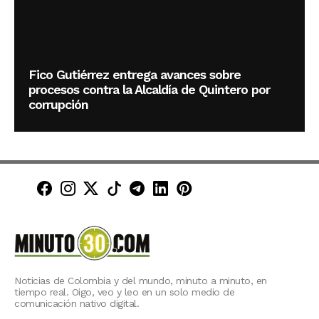
Fico Gutiérrez entrega avances sobre
procesos contra la Alcaldía de Quintero por
corrupción
Minuto30 en Facebook
Minuto30 en Instagram
Minuto30 en X (Twitter)
Minuto30 en TikTok
Canal de Minuto30 en T
Minuto30 en LinkedIn
Minuto30 en Pinte
Noticias de Colombia y del mundo, minuto a minuto, en
tiempo real. Oigo, veo y leo en un solo medio de
comunicación nativo digital.