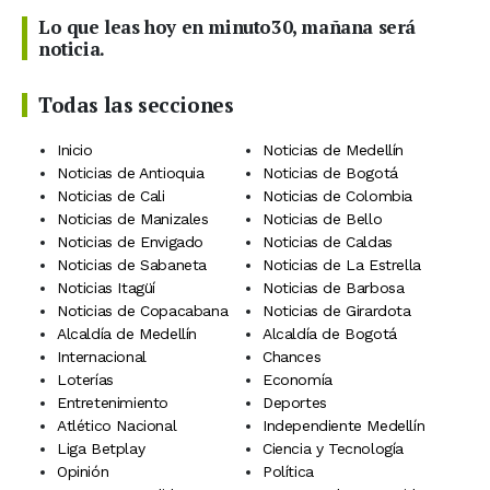
Lo que leas hoy en minuto30, mañana será
noticia.
Todas las secciones
Inicio
Noticias de Medellín
Noticias de Antioquia
Noticias de Bogotá
Noticias de Cali
Noticias de Colombia
Noticias de Manizales
Noticias de Bello
Noticias de Envigado
Noticias de Caldas
Noticias de Sabaneta
Noticias de La Estrella
Noticias Itagüí
Noticias de Barbosa
Noticias de Copacabana
Noticias de Girardota
Alcaldía de Medellín
Alcaldía de Bogotá
Internacional
Chances
Loterías
Economía
Entretenimiento
Deportes
Atlético Nacional
Independiente Medellín
Liga Betplay
Ciencia y Tecnología
Opinión
Política