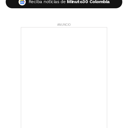
Reciba noticias de
Minuto30 Colombia
ANUNCIO