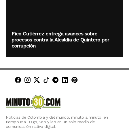
Fico Gutiérrez entrega avances sobre
procesos contra la Alcaldía de Quintero por
corrupción
Minuto30 en Facebook
Minuto30 en Instagram
Minuto30 en X (Twitter)
Minuto30 en TikTok
Canal de Minuto30 en T
Minuto30 en LinkedIn
Minuto30 en Pinte
Noticias de Colombia y del mundo, minuto a minuto, en
tiempo real. Oigo, veo y leo en un solo medio de
comunicación nativo digital.