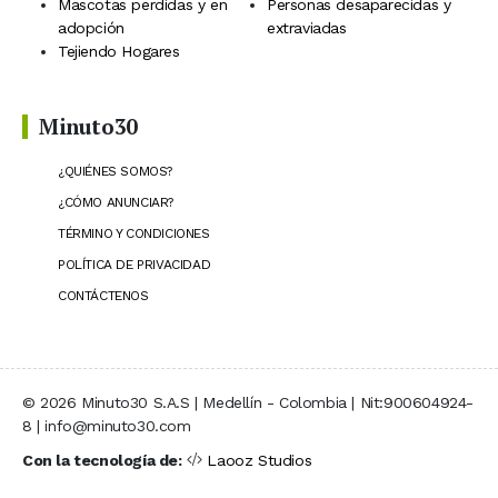
Mascotas perdidas y en
Personas desaparecidas y
adopción
extraviadas
Tejiendo Hogares
Minuto30
¿QUIÉNES SOMOS?
¿CÓMO ANUNCIAR?
TÉRMINO Y CONDICIONES
POLÍTICA DE PRIVACIDAD
CONTÁCTENOS
© 2026 Minuto30 S.A.S | Medellín - Colombia | Nit:900604924-
8 | info@minuto30.com
Con la tecnología de:
Laooz Studios