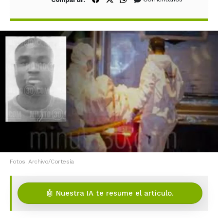
Fotos: Archivo/Cortesía
🤖 Nuestra IA te resume el artículo.