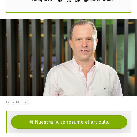
Foto: Minuto30
🤖 Nuestra IA te resume el artículo.