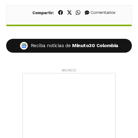
Compartir en Facebook
Compartir en X (Twitter)
Compartir en WhatsApp
Comentarios
Compartir:
Reciba noticias de
Minuto30 Colombia
ANUNCIO