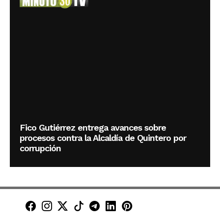
Fico Gutiérrez entrega avances sobre
procesos contra la Alcaldía de Quintero por
corrupción
Minuto30 en Facebook
Minuto30 en Instagram
Minuto30 en X (Twitter)
Minuto30 en TikTok
Canal de Minuto30 en T
Minuto30 en LinkedIn
Minuto30 en Pinte