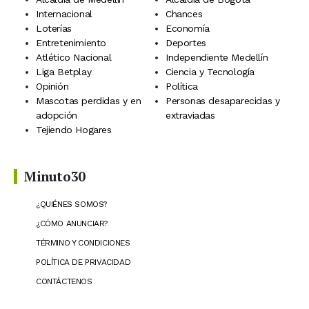
Internacional
Chances
Loterías
Economía
Entretenimiento
Deportes
Atlético Nacional
Independiente Medellín
Liga Betplay
Ciencia y Tecnología
Opinión
Política
Mascotas perdidas y en
Personas desaparecidas y
adopción
extraviadas
Tejiendo Hogares
Minuto30
¿QUIÉNES SOMOS?
¿CÓMO ANUNCIAR?
TÉRMINO Y CONDICIONES
POLÍTICA DE PRIVACIDAD
CONTÁCTENOS