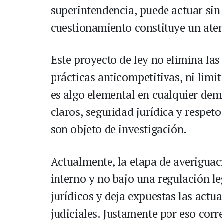
superintendencia, puede actuar sin 
cuestionamiento constituye un aten
Este proyecto de ley no elimina las 
prácticas anticompetitivas, ni limi
es algo elemental en cualquier dem
claros, seguridad jurídica y respet
son objeto de investigación.
Actualmente, la etapa de averiguac
interno y no bajo una regulación le
jurídicos y deja expuestas las actu
judiciales. Justamente por eso cor