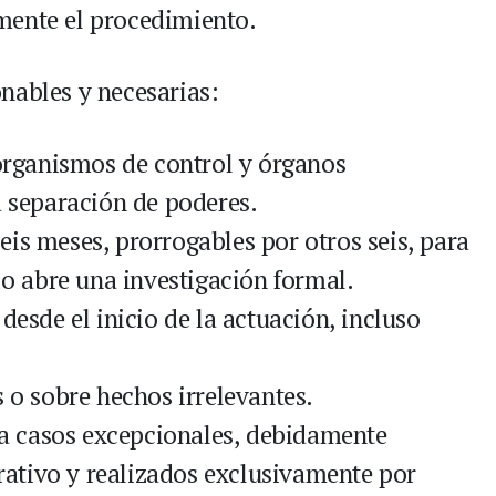
mente el procedimiento.
nables y necesarias:
 organismos de control y órganos
a separación de poderes.
is meses, prorrogables por otros seis, para
o o abre una investigación formal.
desde el inicio de la actuación, incluso
s o sobre hechos irrelevantes.
n a casos excepcionales, debidamente
ativo y realizados exclusivamente por