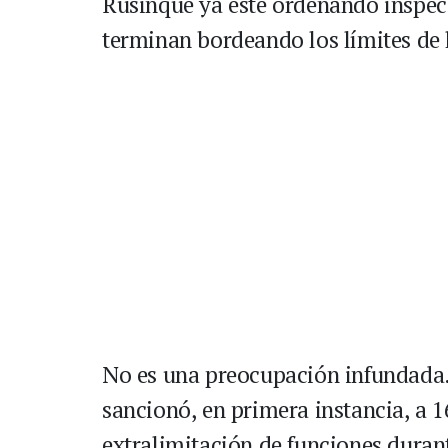
Rusinque ya esté ordenando inspec
terminan bordeando los límites de l
No es una preocupación infundada.
sancionó, en primera instancia, a 1
extralimitación de funciones durant