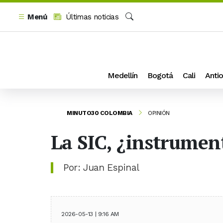
Menú
Últimas noticias
Buscar
Medellín
Bogotá
Cali
Antio
MINUTO30 COLOMBIA
OPINIÓN
La SIC, ¿instrument
Por: Juan Espinal
2026-05-13 | 9:16 AM