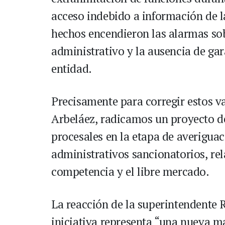
acceso indebido a información de la
hechos encendieron las alarmas sob
administrativo y la ausencia de gar
entidad.
Precisamente para corregir estos va
Arbeláez, radicamos un proyecto de
procesales en la etapa de averigua
administrativos sancionatorios, rel
competencia y el libre mercado.
La reacción de la superintendente R
iniciativa representa “una nueva ma