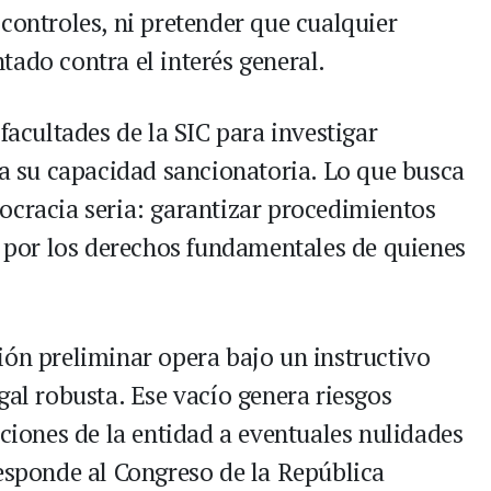
controles, ni pretender que cualquier
tado contra el interés general.
facultades de la SIC para investigar
ta su capacidad sancionatoria. Lo que busca
ocracia seria: garantizar procedimientos
o por los derechos fundamentales de quienes
ión preliminar opera bajo un instructivo
gal robusta. Ese vacío genera riesgos
aciones de la entidad a eventuales nulidades
responde al Congreso de la República