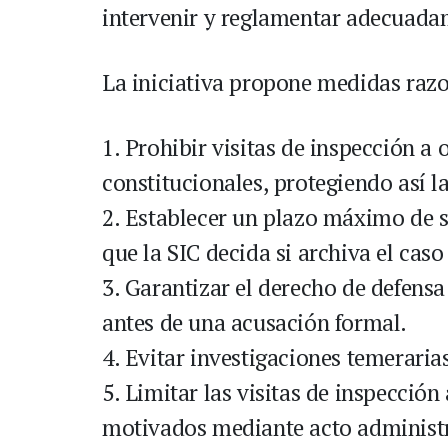
intervenir y reglamentar adecuada
La iniciativa propone medidas razo
1. Prohibir visitas de inspección a
constitucionales, protegiendo así l
2. Establecer un plazo máximo de se
que la SIC decida si archiva el cas
3. Garantizar el derecho de defensa 
antes de una acusación formal.
4. Evitar investigaciones temeraria
5. Limitar las visitas de inspecció
motivados mediante acto administr