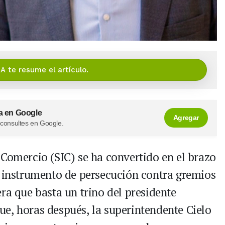
IA te resume el artículo.
a en Google
Agregar
 consultes en Google.
 Comercio (SIC) se ha convertido en el brazo
n instrumento de persecución contra gremios
ra que basta un trino del presidente
e, horas después, la superintendente Cielo