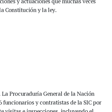
ciones y actuaciones que muchas veces
a Constitución y la ley.
 La Procuraduría General de la Nación
6 funcionarios y contratistas de la SIC por
e visitas e inspecciones, incluyendo el