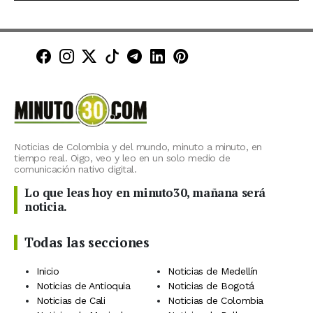
Minuto30 en Facebook
Minuto30 en Instagram
Minuto30 en X (Twitter)
Minuto30 en TikTok
Canal de Minuto30 en T
Minuto30 en LinkedIn
Minuto30 en Pinte
Noticias de Colombia y del mundo, minuto a minuto, en
tiempo real. Oigo, veo y leo en un solo medio de
comunicación nativo digital.
Lo que leas hoy en minuto30, mañana será
noticia.
Todas las secciones
Inicio
Noticias de Medellín
Noticias de Antioquia
Noticias de Bogotá
Noticias de Cali
Noticias de Colombia