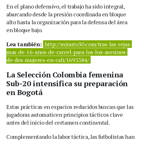
En el plano defensivo, el trabajo ha sido integral,
abarcando desde la presión coordinada en bloque
alto hasta la organización para la defensa del área
en bloque bajo.
Lea también:
http://minuto30.com/tras-las-rejas-
mas-de-16-anos-de-carcel-para-los-los-asesinos-
de-dos-mujeres-en-cali/1695584/
La Selección Colombia femenina
Sub-20 intensifica su preparación
en Bogotá
Estas prácticas en espacios reducidos buscan que las
jugadoras automaticen principios tácticos clave
antes del inicio del certamen continental.
Complementando la labor táctica, las futbolistas han