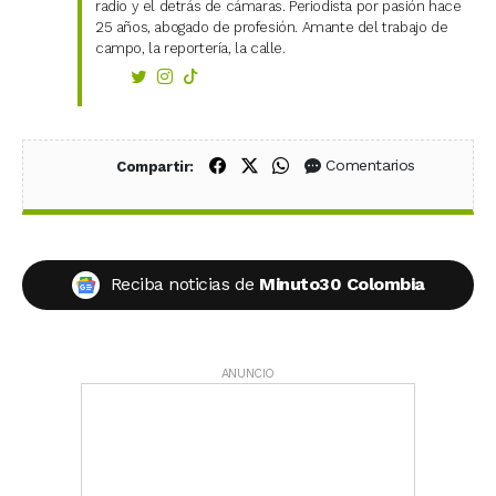
radio y el detrás de cámaras. Periodista por pasión hace
25 años, abogado de profesión. Amante del trabajo de
campo, la reportería, la calle.
Compartir en Facebook
Compartir en X (Twitter)
Compartir en WhatsApp
Comentarios
Compartir:
Reciba noticias de
Minuto30 Colombia
ANUNCIO