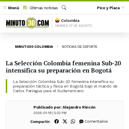
Menú
Últimas noticias
Pico y Placa
Buscar
Colombia
VIERNES 07 DE AGOSTO
MINUTO30 COLOMBIA
NOTICIAS DE DEPORTE
La Selección Colombia femenina Sub-20
intensifica su preparación en Bogotá
La Selección Colombia Sub-20 femenina intensifica su
preparación táctica y física en Bogotá bajo el mando de
Carlos Paniagua para el Sudamericano
Publicado por: Alejandro Rincón
2026-01-19 | 5:32 PM
Compartir en Facebook
Compartir en X (Twitter)
Compartir en WhatsApp
Comentarios
Compartir: