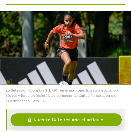
La Selección Colombia Sub-20 femenina intensifica su preparación
táctica y física en Bogotá bajo el mando de Carlos Paniagua para el
Sudamericano. Foto: FCF
🤖 Nuestra IA te resume el artículo.