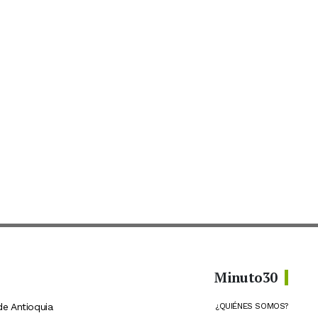
Minuto30
de Antioquia
¿QUIÉNES SOMOS?