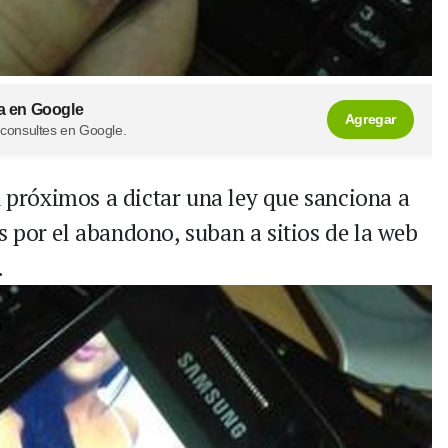
a en Google
Agregar
 consultes en Google.
n próximos a dictar una ley que sanciona a
 por el abandono, suban a sitios de la web
.