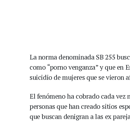
La norma denominada SB 255 busca 
como “porno venganza” y que en Es
suicidio de mujeres que se vieron a
El fenómeno ha cobrado cada vez m
personas que han creado sitios esp
que buscan denigran a las ex pareja