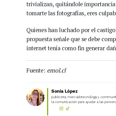
trivializan, quitándole importancia
tomarte las fotografías, eres culpab
Quienes han luchado por el castigo 
propuesta señale que se debe comp
internet tenía como fin generar dañ
Fuente:
emol.cl
Sonia López
publicista, mercadotecnóloga y community
la comunicación para ayudar a las personas