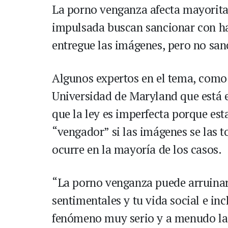
La porno venganza afecta mayoritar
impulsada buscan sancionar con has
entregue las imágenes, pero no sanc
Algunos expertos en el tema, como 
Universidad de Maryland que está e
que la ley es imperfecta porque est
“vengador” si las imágenes se las t
ocurre en la mayoría de los casos.
“La porno venganza puede arruinart
sentimentales y tu vida social e inc
fenómeno muy serio y a menudo las