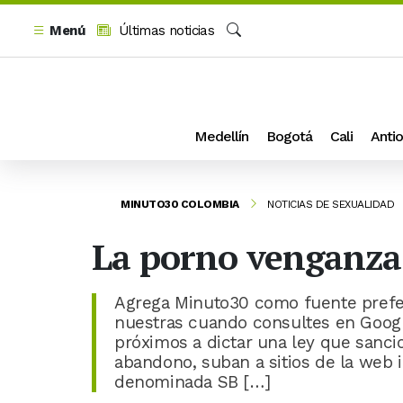
Menú
Últimas noticias
Buscar
Medellín
Bogotá
Cali
Antio
MINUTO30 COLOMBIA
NOTICIAS DE SEXUALIDAD
La porno venganza 
Agrega Minuto30 como fuente prefer
nuestras cuando consultes en Google
próximos a dictar una ley que sanci
abandono, suban a sitios de la web 
denominada SB […]