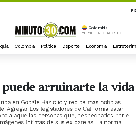
PI
Colombia
VIERNES 07 DE AGOSTO
quia
Colombia
Política
Deporte
Economía
Entretenim
puede arruinarte la vida 
ida en Google Haz clic y recibe más noticias
. Agregar Los legisladores de California están
ona a aquellas personas que, despechados por el
imágenes íntimas de sus ex parejas. La norma