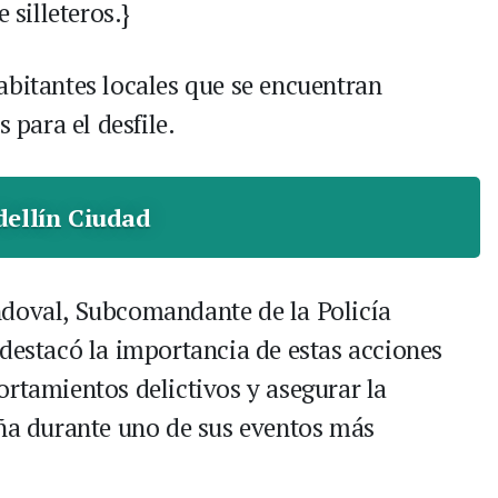
 silleteros.}
abitantes locales que se encuentran
 para el desfile.
ellín Ciudad
ndoval, Subcomandante de la Policía
 destacó la importancia de estas acciones
ortamientos delictivos y asegurar la
eña durante uno de sus eventos más