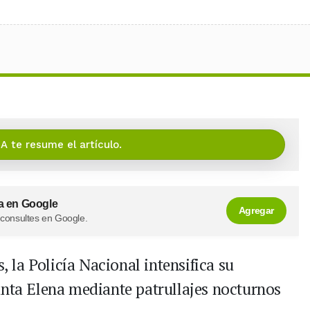
IA te resume el artículo.
a en Google
Agregar
 consultes en Google.
s, la Policía Nacional intensifica su
anta Elena mediante patrullajes nocturnos