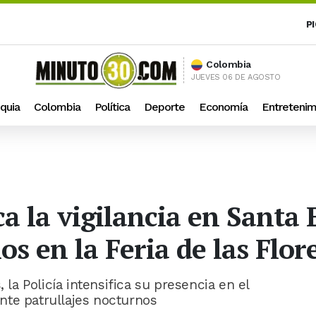
P
Colombia
JUEVES 06 DE AGOSTO
quia
Colombia
Política
Deporte
Economía
Entretenim
ica la vigilancia en Santa
os en la Feria de las Flor
 la Policía intensifica su presencia en el
nte patrullajes nocturnos