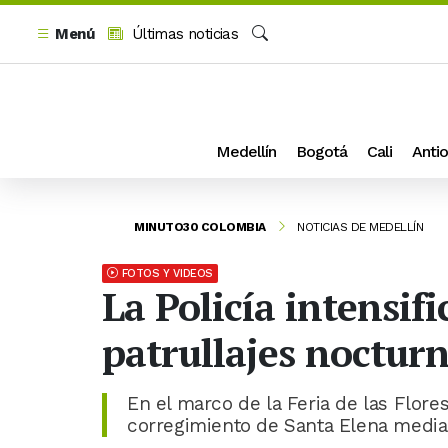
Menú
Últimas noticias
Buscar
Medellín
Bogotá
Cali
Antio
MINUTO30 COLOMBIA
NOTICIAS DE MEDELLÍN
FOTOS Y VIDEOS
La Policía intensif
patrullajes nocturn
En el marco de la Feria de las Flores,
corregimiento de Santa Elena media