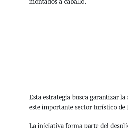
montados a caballo.
Esta estrategia busca garantizar l
este importante sector turístico de
La iniciativa forma parte del despl