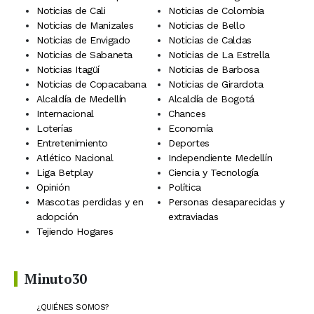
Noticias de Cali
Noticias de Colombia
Noticias de Manizales
Noticias de Bello
Noticias de Envigado
Noticias de Caldas
Noticias de Sabaneta
Noticias de La Estrella
Noticias Itagüí
Noticias de Barbosa
Noticias de Copacabana
Noticias de Girardota
Alcaldía de Medellín
Alcaldía de Bogotá
Internacional
Chances
Loterías
Economía
Entretenimiento
Deportes
Atlético Nacional
Independiente Medellín
Liga Betplay
Ciencia y Tecnología
Opinión
Política
Mascotas perdidas y en
Personas desaparecidas y
adopción
extraviadas
Tejiendo Hogares
Minuto30
¿QUIÉNES SOMOS?