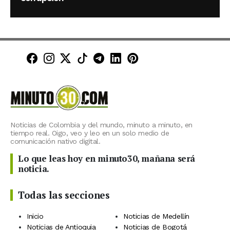
Minuto30 en Facebook
Minuto30 en Instagram
Minuto30 en X (Twitter)
Minuto30 en TikTok
Canal de Minuto30 en T
Minuto30 en LinkedIn
Minuto30 en Pinte
Noticias de Colombia y del mundo, minuto a minuto, en
tiempo real. Oigo, veo y leo en un solo medio de
comunicación nativo digital.
Lo que leas hoy en minuto30, mañana será
noticia.
Todas las secciones
Inicio
Noticias de Medellín
Noticias de Antioquia
Noticias de Bogotá