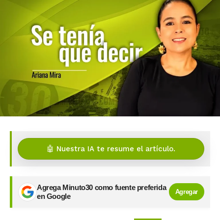
🤖 Nuestra IA te resume el artículo.
Agrega Minuto30 como fuente preferida
Agregar
en Google