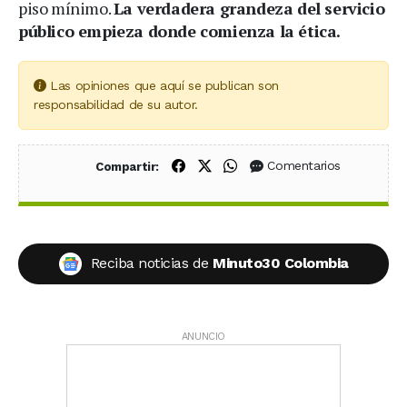
piso mínimo.
La verdadera grandeza del servicio
público empieza donde comienza la ética.
Las opiniones que aquí se publican son
responsabilidad de su autor.
Compartir en Facebook
Compartir en X (Twitter)
Compartir en WhatsApp
Comentarios
Compartir:
Reciba noticias de
Minuto30 Colombia
ANUNCIO