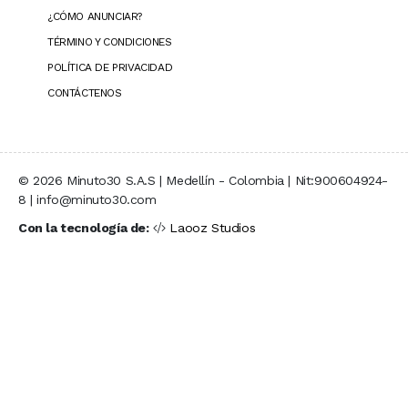
¿CÓMO ANUNCIAR?
TÉRMINO Y CONDICIONES
POLÍTICA DE PRIVACIDAD
CONTÁCTENOS
© 2026 Minuto30 S.A.S | Medellín - Colombia | Nit:900604924-
8 | info@minuto30.com
Con la tecnología de:
Laooz Studios