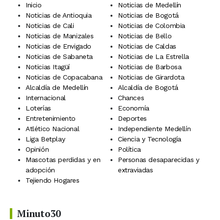
Inicio
Noticias de Medellín
Noticias de Antioquia
Noticias de Bogotá
Noticias de Cali
Noticias de Colombia
Noticias de Manizales
Noticias de Bello
Noticias de Envigado
Noticias de Caldas
Noticias de Sabaneta
Noticias de La Estrella
Noticias Itagüí
Noticias de Barbosa
Noticias de Copacabana
Noticias de Girardota
Alcaldía de Medellín
Alcaldía de Bogotá
Internacional
Chances
Loterías
Economía
Entretenimiento
Deportes
Atlético Nacional
Independiente Medellín
Liga Betplay
Ciencia y Tecnología
Opinión
Política
Mascotas perdidas y en
Personas desaparecidas y
adopción
extraviadas
Tejiendo Hogares
Minuto30