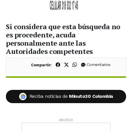
Si considera que esta búsqueda no
es procedente, acuda
personalmente ante las
Autoridades competentes
Compartir en Facebook
Compartir en X (Twitter)
Compartir en WhatsApp
Comentarios
Compartir:
Reciba noticias de
Minuto30 Colombia
ANUNCIO