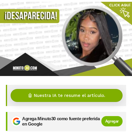
🤖 Nuestra IA te resume el artículo.
Agrega Minuto30 como fuente preferida
Agregar
en Google