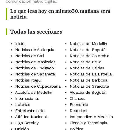
comunicación nativo digital.
Lo que leas hoy en minuto30, mañana será
noticia.
Todas las secciones
Inicio
Noticias de Medellín
Noticias de Antioquia
Noticias de Bogotá
Noticias de Cali
Noticias de Colombia
Noticias de Manizales
Noticias de Bello
Noticias de Envigado
Noticias de Caldas
Noticias de Sabaneta
Noticias de La Estrella
Noticias Itagüí
Noticias de Barbosa
Noticias de Copacabana
Noticias de Girardota
Alcaldía de Medellín
Alcaldía de Bogotá
Internacional
Chances
Loterías
Economía
Entretenimiento
Deportes
Atlético Nacional
Independiente Medellín
Liga Betplay
Ciencia y Tecnología
Opinión
Política