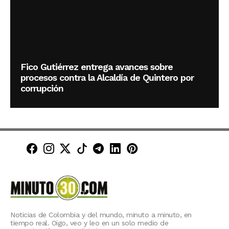
Fico Gutiérrez entrega avances sobre
procesos contra la Alcaldía de Quintero por
corrupción
Minuto30 en Facebook
Minuto30 en Instagram
Minuto30 en X (Twitter)
Minuto30 en TikTok
Canal de Minuto30 en T
Minuto30 en LinkedIn
Minuto30 en Pinte
Noticias de Colombia y del mundo, minuto a minuto, en
tiempo real. Oigo, veo y leo en un solo medio de