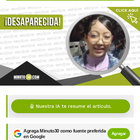
🤖 Nuestra IA te resume el artículo.
Agrega Minuto30 como fuente preferida
Agregar
en Google