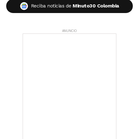
Reciba noticias de
Minuto30 Colombia
ANUNCIO