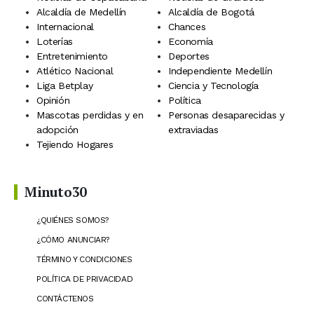
Alcaldía de Medellín
Alcaldía de Bogotá
Internacional
Chances
Loterías
Economía
Entretenimiento
Deportes
Atlético Nacional
Independiente Medellín
Liga Betplay
Ciencia y Tecnología
Opinión
Política
Mascotas perdidas y en
Personas desaparecidas y
adopción
extraviadas
Tejiendo Hogares
Minuto30
¿QUIÉNES SOMOS?
¿CÓMO ANUNCIAR?
TÉRMINO Y CONDICIONES
POLÍTICA DE PRIVACIDAD
CONTÁCTENOS