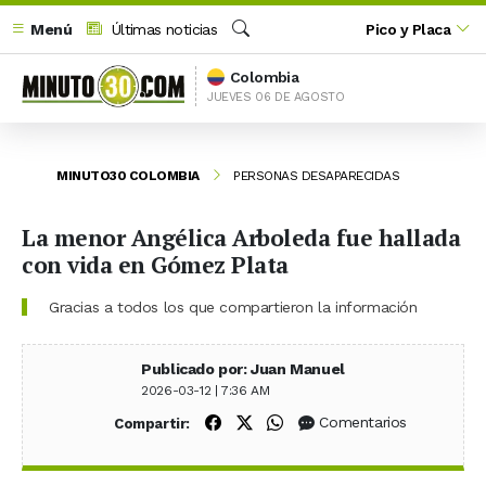
Menú
Últimas noticias
Pico y Placa
Buscar
Colombia
JUEVES 06 DE AGOSTO
MINUTO30 COLOMBIA
PERSONAS DESAPARECIDAS
La menor Angélica Arboleda fue hallada
con vida en Gómez Plata
Gracias a todos los que compartieron la información
Publicado por: Juan Manuel
2026-03-12 | 7:36 AM
Compartir en Facebook
Compartir en X (Twitter)
Compartir en WhatsApp
Comentarios
Compartir: