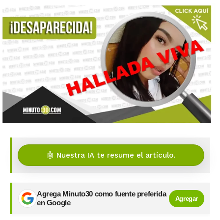
🤖 Nuestra IA te resume el artículo.
Agrega Minuto30 como fuente preferida
Agregar
en Google