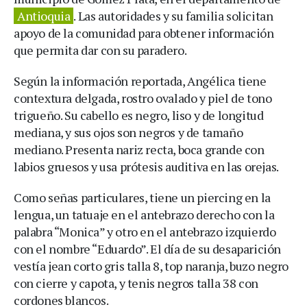
Antioquia
. Las autoridades y su familia solicitan
apoyo de la comunidad para obtener información
que permita dar con su paradero.
Según la información reportada, Angélica tiene
contextura delgada, rostro ovalado y piel de tono
trigueño. Su cabello es negro, liso y de longitud
mediana, y sus ojos son negros y de tamaño
mediano. Presenta nariz recta, boca grande con
labios gruesos y usa prótesis auditiva en las orejas.
Como señas particulares, tiene un piercing en la
lengua, un tatuaje en el antebrazo derecho con la
palabra “Monica” y otro en el antebrazo izquierdo
con el nombre “Eduardo”. El día de su desaparición
vestía jean corto gris talla 8, top naranja, buzo negro
con cierre y capota, y tenis negros talla 38 con
cordones blancos.