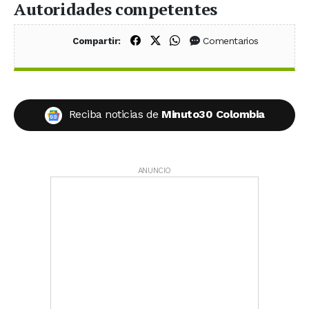
Autoridades competentes
Compartir en Facebook
Compartir en X (Twitter)
Compartir en WhatsApp
Comentarios
Compartir:
Reciba noticias de
Minuto30 Colombia
ANUNCIO