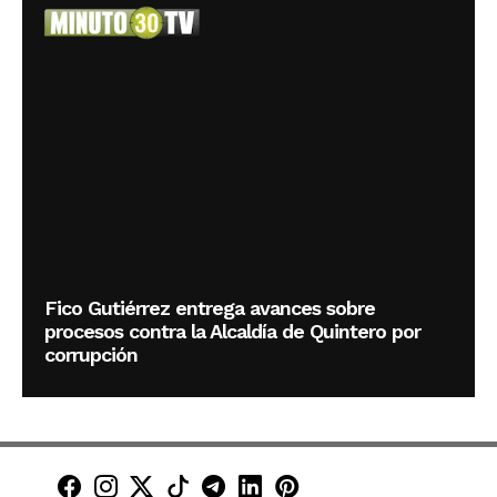
Fico Gutiérrez entrega avances sobre
procesos contra la Alcaldía de Quintero por
corrupción
Minuto30 en Facebook
Minuto30 en Instagram
Minuto30 en X (Twitter)
Minuto30 en TikTok
Canal de Minuto30 en T
Minuto30 en LinkedIn
Minuto30 en Pinte