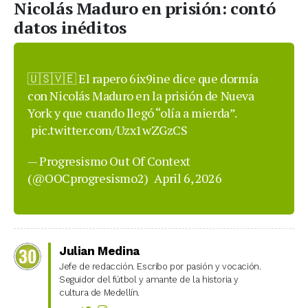
Nicolás Maduro en prisión: contó
datos inéditos
🇺🇸🇻🇪 El rapero 6ix9ine dice que dormía
con Nicolás Maduro en la prisión de Nueva
York y que cuando llegó “olía a mierda”.
pic.twitter.com/Uzx1wZGzCS
— Progresismo Out Of Context
(@OOCprogresismo2)
April 6, 2026
Julian Medina
Jefe de redacción. Escribo por pasión y vocación.
Seguidor del fútbol y amante de la historia y
cultura de Medellín.