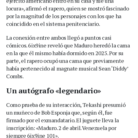
ejército americano entró en su casa y fue una
locura», afirmó el rapero, quien se mostró fascinado
por la magnitud de los personajes con los que ha
coincidido en el sistema penitenciario.
La conexión entre ambos llegó a puntos casi
cómicos. 6ix9ine reveló que Maduro heredó la cama
en la que él mismo había dormido en 2025. Por su
parte, el rapero ocupó una cama que previamente
había pertenecido al magnate musical Sean ‘Diddy’
Combs.
Un autógrafo «legendario»
Como prueba de su interacción, Tekashi presumió
un muñeco de Bob Esponja que, según él, fue
firmado por el exmandatario. El juguete lleva la
inscripción: «Maduro. 2 de abril. Venezuela por
siempre 6ix9ine 101».