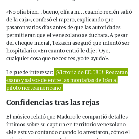
«No olía bien… bueno, olía a m… cuando recién salió
de la caja», confesó el rapero, explicando que
pasaron varios días antes de que las autoridades
permitieran que el venezolano se duchara. A pesar
del choque inicial, Tekashi aseguró que intentó ser
hospitalario: «En cuanto entró le dije: ‘Oye,
cualquier cosa que necesites, yo te ayudo'».
Le puede interesar:
¡Victoria de EE. UU.!: Rescatan
«sano y salvo» de entre las montañas de Irán al
piloto norteamericano
Confidencias tras las rejas
El músico relató que Maduro le compartió detalles
íntimos sobre su captura en territorio venezolano.
«Me estuvo contando cuando lo arrestaron, cómo el