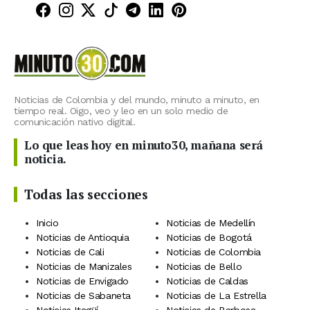
Minuto30 en Facebook
Minuto30 en Instagram
Minuto30 en X (Twitter)
Minuto30 en TikTok
Canal de Minuto30 en T
Minuto30 en LinkedIn
Minuto30 en Pinte
Noticias de Colombia y del mundo, minuto a minuto, en
tiempo real. Oigo, veo y leo en un solo medio de
comunicación nativo digital.
Lo que leas hoy en minuto30, mañana será
noticia.
Todas las secciones
Inicio
Noticias de Medellín
Noticias de Antioquia
Noticias de Bogotá
Noticias de Cali
Noticias de Colombia
Noticias de Manizales
Noticias de Bello
Noticias de Envigado
Noticias de Caldas
Noticias de Sabaneta
Noticias de La Estrella