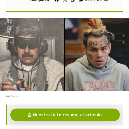
Archivo
🤖 Nuestra IA te resume el artículo.