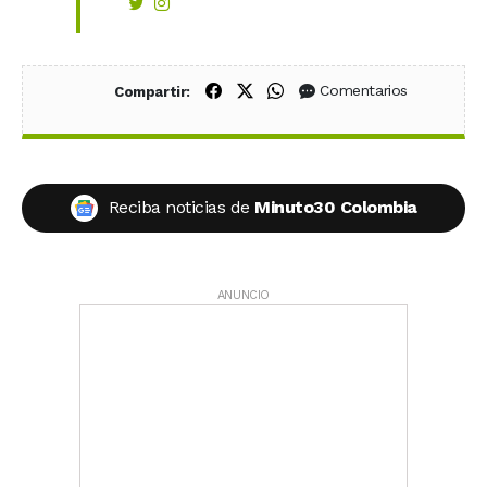
Compartir en Facebook
Compartir en X (Twitter)
Compartir en WhatsApp
Comentarios
Compartir:
Reciba noticias de
Minuto30 Colombia
ANUNCIO