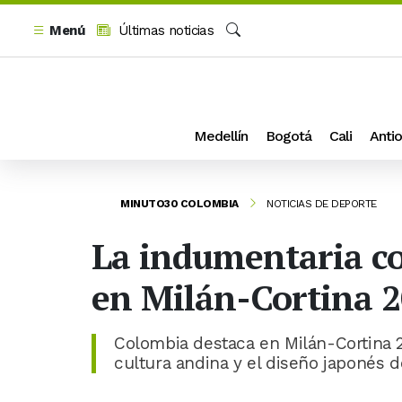
Menú
Últimas noticias
Buscar
Medellín
Bogotá
Cali
Antio
MINUTO30 COLOMBIA
NOTICIAS DE DEPORTE
La indumentaria c
en Milán-Cortina 
Colombia destaca en Milán-Cortina 
cultura andina y el diseño japonés d