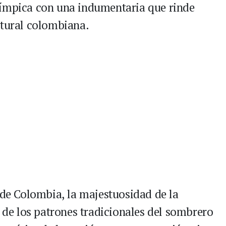
límpica con una indumentaria que rinde
ltural colombiana.
 de Colombia, la majestuosidad de la
a de los patrones tradicionales del sombrero