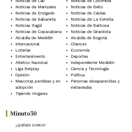
Noticias de Cali
Noticias de Colombia
Noticias de Manizales
Noticias de Bello
Noticias de Envigado
Noticias de Caldas
Noticias de Sabaneta
Noticias de La Estrella
Noticias Itagüí
Noticias de Barbosa
Noticias de Copacabana
Noticias de Girardota
Alcaldía de Medellín
Alcaldía de Bogotá
Internacional
Chances
Loterías
Economía
Entretenimiento
Deportes
Atlético Nacional
Independiente Medellín
Liga Betplay
Ciencia y Tecnología
Opinión
Política
Mascotas perdidas y en
Personas desaparecidas y
adopción
extraviadas
Tejiendo Hogares
Minuto30
¿QUIÉNES SOMOS?