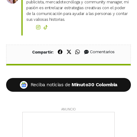
publicista, mercadotecnóloga y community manager, mi
pasión es entrelazar estrategias creativas con el poder
de la comunicación para ayudar a las personas y contar
sus valiosas historias.
Compartir en Facebook
Compartir en X (Twitter)
Compartir en WhatsApp
Comentarios
Compartir:
Reciba noticias de
Minuto30 Colombia
ANUNCIO