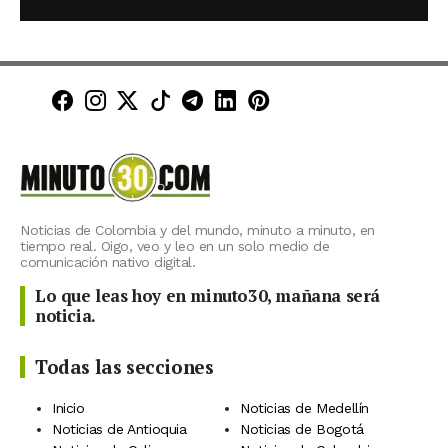
Minuto30 en Facebook
Minuto30 en Instagram
Minuto30 en X (Twitter)
Minuto30 en TikTok
Canal de Minuto30 en T
Minuto30 en LinkedIn
Minuto30 en Pinte
Noticias de Colombia y del mundo, minuto a minuto, en
tiempo real. Oigo, veo y leo en un solo medio de
comunicación nativo digital.
Lo que leas hoy en minuto30, mañana será
noticia.
Todas las secciones
Inicio
Noticias de Medellín
Noticias de Antioquia
Noticias de Bogotá