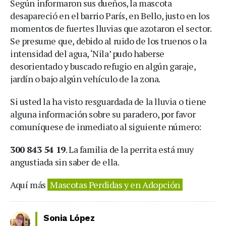
Según informaron sus dueños, la mascota
desapareció en el barrio París, en Bello, justo en los
momentos de fuertes lluvias que azotaron el sector.
Se presume que, debido al ruido de los truenos o la
intensidad del agua, ‘Nila’ pudo haberse
desorientado y buscado refugio en algún garaje,
jardín o bajo algún vehículo de la zona.
Si usted la ha visto resguardada de la lluvia o tiene
alguna información sobre su paradero, por favor
comuníquese de inmediato al siguiente número:
300 843 54 19
. La familia de la perrita está muy
angustiada sin saber de ella.
Aquí más
Mascotas Perdidas y en Adopción
Sonia López