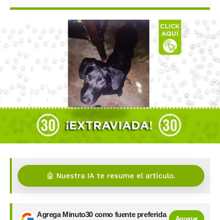
🤖 Nuestra IA te resume el artículo.
Agrega Minuto30 como fuente preferida
Agregar