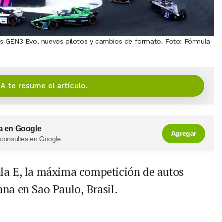
os GEN3 Evo, nuevos pilotos y cambios de formato. Foto: Fórmula
IA te resume el artículo.
a en Google
Agregar
 consultes en Google.
la E, la máxima competición de autos
mana en Sao Paulo, Brasil.