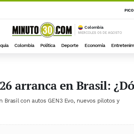
PICO
Colombia
MIERCOLES 05 DE AGOSTO
quia
Colombia
Política
Deporte
Economía
Entretenim
26 arranca en Brasil: ¿D
 Brasil con autos GEN3 Evo, nuevos pilotos y