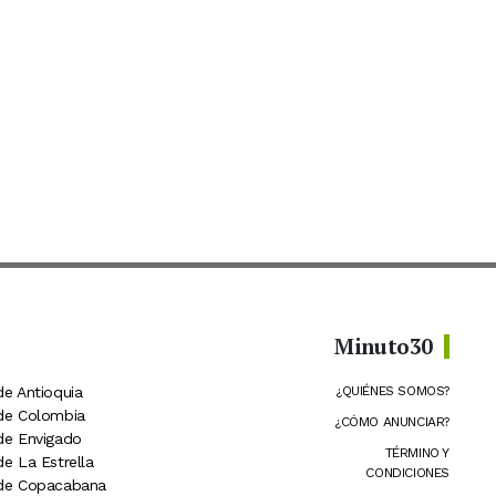
Minuto30
de Antioquia
¿QUIÉNES SOMOS?
 de Colombia
¿CÓMO ANUNCIAR?
 de Envigado
TÉRMINO Y
de La Estrella
CONDICIONES
 de Copacabana