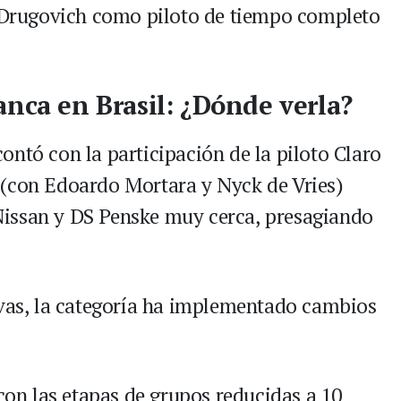
e Drugovich como piloto de tiempo completo
anca en Brasil: ¿Dónde verla?
ontó con la participación de la piloto Claro
 (con Edoardo Mortara y Nyck de Vries)
issan y DS Penske muy cerca, presagiando
ivas, la categoría ha implementado cambios
 con las etapas de grupos reducidas a 10