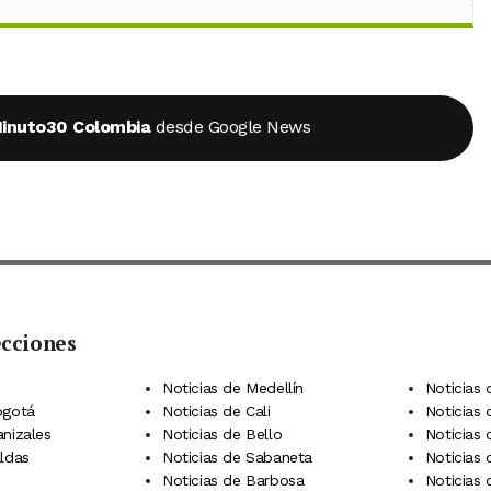
inuto30 Colombia
desde Google News
ecciones
 Telegram
dIn
terest
Noticias de Medellín
Noticias 
ogotá
Noticias de Cali
Noticias
anizales
Noticias de Bello
Noticias
aldas
Noticias de Sabaneta
Noticias 
Noticias de Barbosa
Noticias