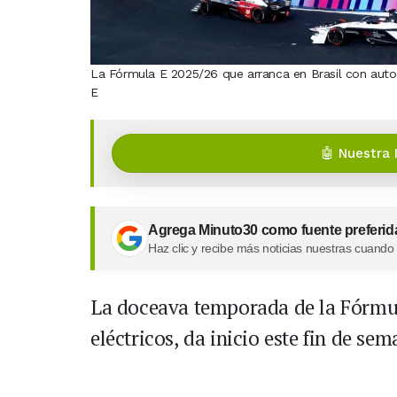
La Fórmula E 2025/26 que arranca en Brasil con aut
E
🤖 Nuestra 
Agrega Minuto30 como fuente preferid
Haz clic y recibe más noticias nuestras cuando
La doceava temporada de la Fórmu
eléctricos, da inicio este fin de se