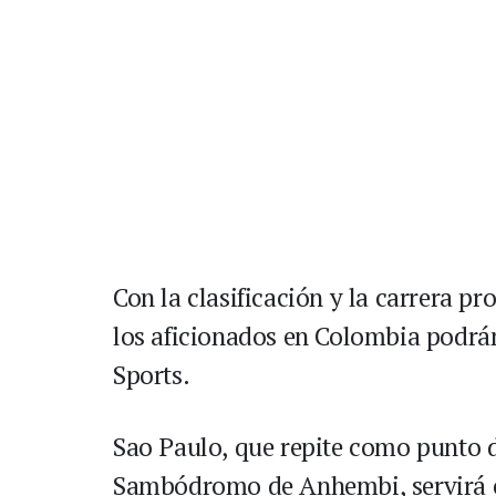
Con la clasificación y la carrera p
los aficionados en Colombia podrán 
Sports.
Sao Paulo, que repite como punto d
Sambódromo de Anhembi, servirá c