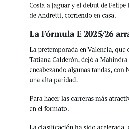
Costa a Jaguar y el debut de Felip
de Andretti, corriendo en casa.
La Fórmula E 2025/26 arr
La pretemporada en Valencia, que c
Tatiana Calderón, dejó a Mahindra
encabezando algunas tandas, con N
una alta paridad.
Para hacer las carreras más atract
en el formato.
La clasificación ha sido acelerada,