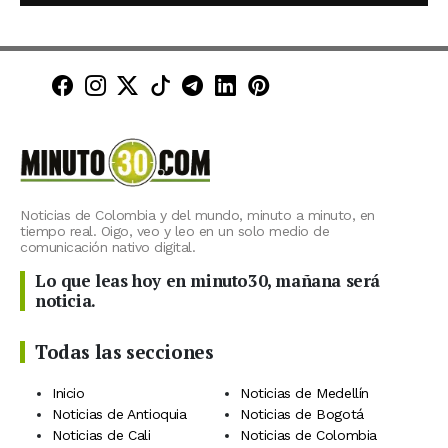
Minuto30 en Facebook
Minuto30 en Instagram
Minuto30 en X (Twitter)
Minuto30 en TikTok
Canal de Minuto30 en T
Minuto30 en LinkedIn
Minuto30 en Pinte
Noticias de Colombia y del mundo, minuto a minuto, en
tiempo real. Oigo, veo y leo en un solo medio de
comunicación nativo digital.
Lo que leas hoy en minuto30, mañana será
noticia.
Todas las secciones
Inicio
Noticias de Medellín
Noticias de Antioquia
Noticias de Bogotá
Noticias de Cali
Noticias de Colombia