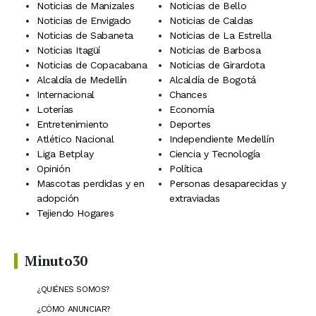
Noticias de Manizales
Noticias de Bello
Noticias de Envigado
Noticias de Caldas
Noticias de Sabaneta
Noticias de La Estrella
Noticias Itagüí
Noticias de Barbosa
Noticias de Copacabana
Noticias de Girardota
Alcaldía de Medellín
Alcaldía de Bogotá
Internacional
Chances
Loterías
Economía
Entretenimiento
Deportes
Atlético Nacional
Independiente Medellín
Liga Betplay
Ciencia y Tecnología
Opinión
Política
Mascotas perdidas y en
Personas desaparecidas y
adopción
extraviadas
Tejiendo Hogares
Minuto30
¿QUIÉNES SOMOS?
¿CÓMO ANUNCIAR?