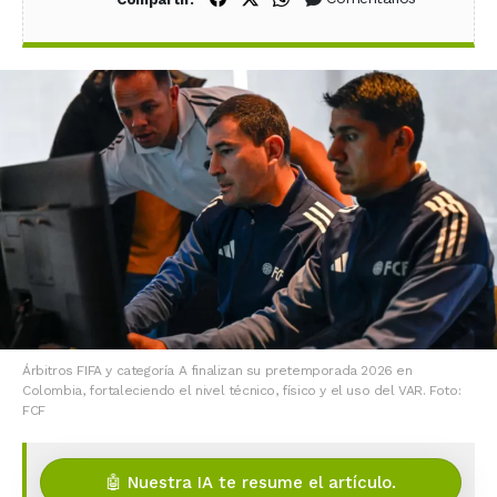
Árbitros FIFA y categoría A finalizan su pretemporada 2026 en
Colombia, fortaleciendo el nivel técnico, físico y el uso del VAR. Foto:
FCF
🤖 Nuestra IA te resume el artículo.