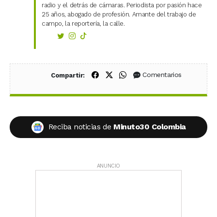
radio y el detrás de cámaras. Periodista por pasión hace
25 años, abogado de profesión. Amante del trabajo de
campo, la reportería, la calle.
Compartir en Facebook
Compartir en X (Twitter)
Compartir en WhatsApp
Comentarios
Compartir:
Reciba noticias de
Minuto30 Colombia
ANUNCIO