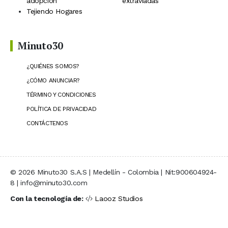
adopción
extraviadas
Tejiendo Hogares
Minuto30
¿QUIÉNES SOMOS?
¿CÓMO ANUNCIAR?
TÉRMINO Y CONDICIONES
POLÍTICA DE PRIVACIDAD
CONTÁCTENOS
© 2026 Minuto30 S.A.S | Medellín - Colombia | Nit:900604924-
8 | info@minuto30.com
Con la tecnología de:
Laooz Studios