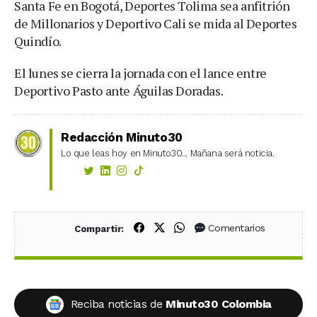
Santa Fe en Bogotá, Deportes Tolima sea anfitrión
de Millonarios y Deportivo Cali se mida al Deportes
Quindío.
El lunes se cierra la jornada con el lance entre
Deportivo Pasto ante Águilas Doradas.
Redacción Minuto30
Lo que leas hoy en Minuto30... Mañana será noticia.
Compartir en Facebook
Compartir en X (Twitter)
Compartir en WhatsApp
Comentarios
Compartir:
Reciba noticias de
Minuto30 Colombia