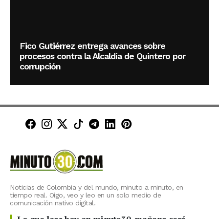
Fico Gutiérrez entrega avances sobre
procesos contra la Alcaldía de Quintero por
corrupción
Minuto30 en Facebook
Minuto30 en Instagram
Minuto30 en X (Twitter)
Minuto30 en TikTok
Canal de Minuto30 en T
Minuto30 en LinkedIn
Minuto30 en Pinte
Noticias de Colombia y del mundo, minuto a minuto, en
tiempo real. Oigo, veo y leo en un solo medio de
comunicación nativo digital.