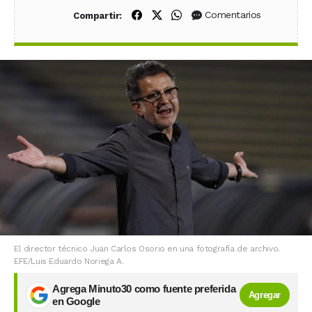
Compartir en Facebook
Compartir en X (Twitter)
Compartir en WhatsApp
Comentarios
Compartir:
El director técnico Juan Carlos Osorio en una fotografía de archivo.
EFE/Luis Eduardo Noriega A.
Agrega Minuto30 como fuente preferida
Agregar
en Google