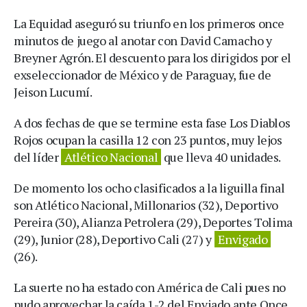
La Equidad aseguró su triunfo en los primeros once
minutos de juego al anotar con David Camacho y
Breyner Agrón. El descuento para los dirigidos por el
exseleccionador de México y de Paraguay, fue de
Jeison Lucumí.
A dos fechas de que se termine esta fase Los Diablos
Rojos ocupan la casilla 12 con 23 puntos, muy lejos
del líder
Atlético Nacional
que lleva 40 unidades.
De momento los ocho clasificados a la liguilla final
son Atlético Nacional, Millonarios (32), Deportivo
Pereira (30), Alianza Petrolera (29), Deportes Tolima
(29), Junior (28), Deportivo Cali (27) y
Envigado
(26).
La suerte no ha estado con América de Cali pues no
pudo aprovechar la caída 1-2 del Enviado ante Once