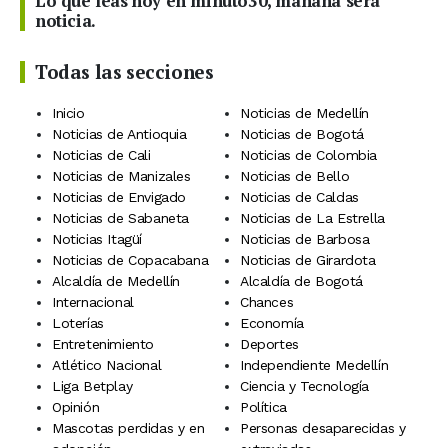
Lo que leas hoy en minuto30, mañana será
noticia.
Todas las secciones
Inicio
Noticias de Medellín
Noticias de Antioquia
Noticias de Bogotá
Noticias de Cali
Noticias de Colombia
Noticias de Manizales
Noticias de Bello
Noticias de Envigado
Noticias de Caldas
Noticias de Sabaneta
Noticias de La Estrella
Noticias Itagüí
Noticias de Barbosa
Noticias de Copacabana
Noticias de Girardota
Alcaldía de Medellín
Alcaldía de Bogotá
Internacional
Chances
Loterías
Economía
Entretenimiento
Deportes
Atlético Nacional
Independiente Medellín
Liga Betplay
Ciencia y Tecnología
Opinión
Política
Mascotas perdidas y en
Personas desaparecidas y