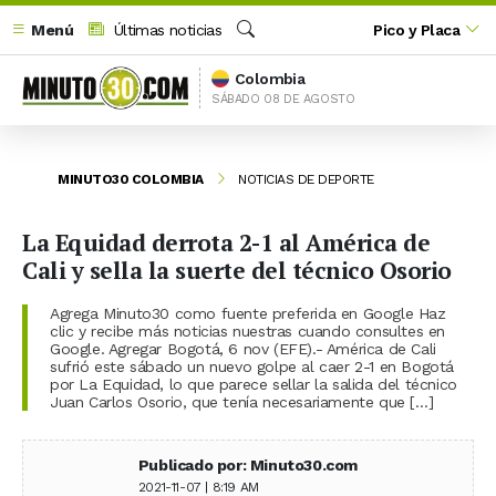
Menú
Últimas noticias
Pico y Placa
Buscar
Colombia
SÁBADO 08 DE AGOSTO
MINUTO30 COLOMBIA
NOTICIAS DE DEPORTE
La Equidad derrota 2-1 al América de
Cali y sella la suerte del técnico Osorio
Agrega Minuto30 como fuente preferida en Google Haz
clic y recibe más noticias nuestras cuando consultes en
Google. Agregar Bogotá, 6 nov (EFE).- América de Cali
sufrió este sábado un nuevo golpe al caer 2-1 en Bogotá
por La Equidad, lo que parece sellar la salida del técnico
Juan Carlos Osorio, que tenía necesariamente que […]
Publicado por: Minuto30.com
2021-11-07 | 8:19 AM