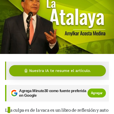
🤖 Nuestra IA te resume el artículo.
Agrega Minuto30 como fuente preferida
Agregar
en Google
L
a culpa es de la vaca es un libro de reflexión y auto