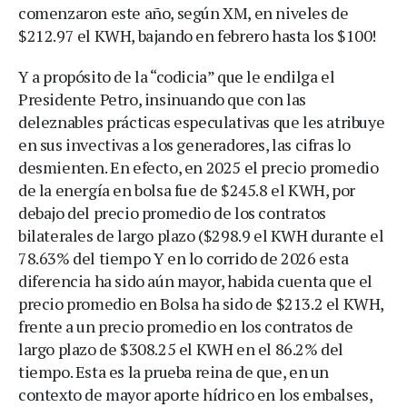
comenzaron este año, según XM, en niveles de
$212.97 el KWH, bajando en febrero hasta los $100!
Y a propósito de la “codicia” que le endilga el
Presidente Petro, insinuando que con las
deleznables prácticas especulativas que les atribuye
en sus invectivas a los generadores, las cifras lo
desmienten. En efecto, en 2025 el precio promedio
de la energía en bolsa fue de $245.8 el KWH, por
debajo del precio promedio de los contratos
bilaterales de largo plazo ($298.9 el KWH durante el
78.63% del tiempo Y en lo corrido de 2026 esta
diferencia ha sido aún mayor, habida cuenta que el
precio promedio en Bolsa ha sido de $213.2 el KWH,
frente a un precio promedio en los contratos de
largo plazo de $308.25 el KWH en el 86.2% del
tiempo. Esta es la prueba reina de que, en un
contexto de mayor aporte hídrico en los embalses,