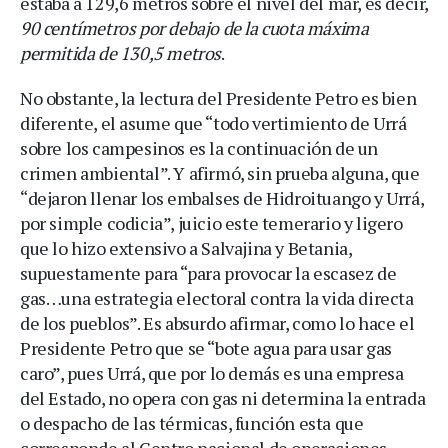
estaba a 129,6 metros sobre el nivel del mar, es decir,
90 centímetros por debajo de la cuota máxima
permitida de 130,5 metros
.
No obstante, la lectura del Presidente Petro es bien
diferente, el asume que “todo vertimiento de Urrá
sobre los campesinos es la continuación de un
crimen ambiental”. Y afirmó, sin prueba alguna, que
“dejaron llenar los embalses de Hidroituango y Urrá,
por simple codicia”, juicio este temerario y ligero
que lo hizo extensivo a Salvajina y Betania,
supuestamente para “para provocar la escasez de
gas…una estrategia electoral contra la vida directa
de los pueblos”. Es absurdo afirmar, como lo hace el
Presidente Petro que se “bote agua para usar gas
caro”, pues Urrá, que por lo demás es una empresa
del Estado, no opera con gas ni determina la entrada
o despacho de las térmicas, función esta que
corresponde al Centro nacional de operaciones