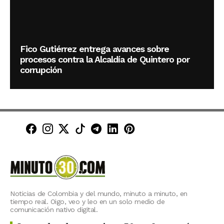
Fico Gutiérrez entrega avances sobre
procesos contra la Alcaldía de Quintero por
corrupción
Minuto30 en Facebook
Minuto30 en Instagram
Minuto30 en X (Twitter)
Minuto30 en TikTok
Canal de Minuto30 en T
Minuto30 en LinkedIn
Minuto30 en Pinte
Noticias de Colombia y del mundo, minuto a minuto, en
tiempo real. Oigo, veo y leo en un solo medio de
comunicación nativo digital.