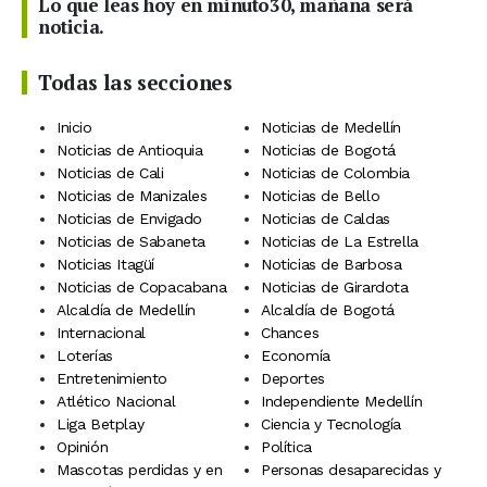
Lo que leas hoy en minuto30, mañana será
noticia.
Todas las secciones
Inicio
Noticias de Medellín
Noticias de Antioquia
Noticias de Bogotá
Noticias de Cali
Noticias de Colombia
Noticias de Manizales
Noticias de Bello
Noticias de Envigado
Noticias de Caldas
Noticias de Sabaneta
Noticias de La Estrella
Noticias Itagüí
Noticias de Barbosa
Noticias de Copacabana
Noticias de Girardota
Alcaldía de Medellín
Alcaldía de Bogotá
Internacional
Chances
Loterías
Economía
Entretenimiento
Deportes
Atlético Nacional
Independiente Medellín
Liga Betplay
Ciencia y Tecnología
Opinión
Política
Mascotas perdidas y en
Personas desaparecidas y