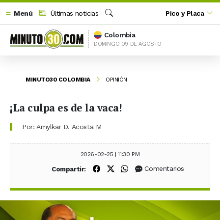
Menú
Últimas noticias
Pico y Placa
Buscar
Colombia
DOMINGO 09 DE AGOSTO
MINUTO30 COLOMBIA
OPINIÓN
¡La culpa es de la vaca!
Por: Amylkar D. Acosta M
2026-02-25 | 11:30 PM
Compartir en Facebook
Compartir en X (Twitter)
Compartir en WhatsApp
Comentarios
Compartir: