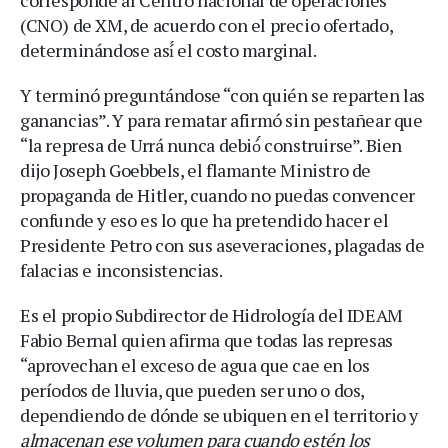
(CNO) de XM, de acuerdo con el precio ofertado,
determinándose así́ el costo marginal.
Y terminó preguntándose “con quién se reparten las
ganancias”. Y para rematar afirmó sin pestañear que
“la represa de Urrá nunca debió́ construirse”. Bien
dijo Joseph Goebbels, el flamante Ministro de
propaganda de Hitler, cuando no puedas convencer
confunde y eso es lo que ha pretendido hacer el
Presidente Petro con sus aseveraciones, plagadas de
falacias e inconsistencias.
Es el propio Subdirector de Hidrología del IDEAM
Fabio Bernal quien afirma que todas las represas
“aprovechan el exceso de agua que cae en los
períodos de lluvia, que pueden ser uno o dos,
dependiendo de dónde se ubiquen en el territorio y
almacenan ese volumen para cuando estén los