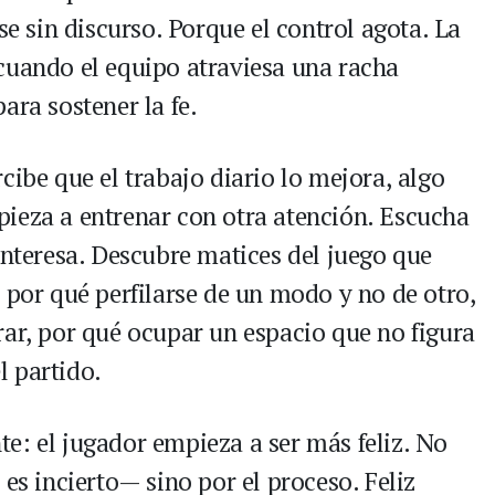
se sin discurso. Porque el control agota. La
cuando el equipo atraviesa una racha
ara sostener la fe.
cibe que el trabajo diario lo mejora, algo
ieza a entrenar con otra atención. Escucha
interesa. Descubre matices del juego que
 por qué perfilarse de un modo y no de otro,
rar, por qué ocupar un espacio que no figura
el partido.
e: el jugador empieza a ser más feliz. No
 es incierto— sino por el proceso. Feliz