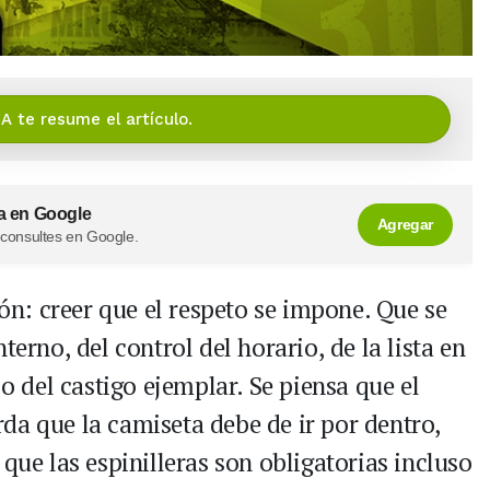
IA te resume el artículo.
a en Google
Agregar
 consultes en Google.
ión: creer que el respeto se impone. Que se
terno, del control del horario, de la lista en
 o del castigo ejemplar. Se piensa que el
da que la camiseta debe de ir por dentro,
que las espinilleras son obligatorias incluso