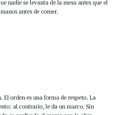
ue nadie se levanta de la mesa antes que el
s manos antes de comer.
. El orden es una forma de respeto. La
ento: al contrario, le da un marco. Sin