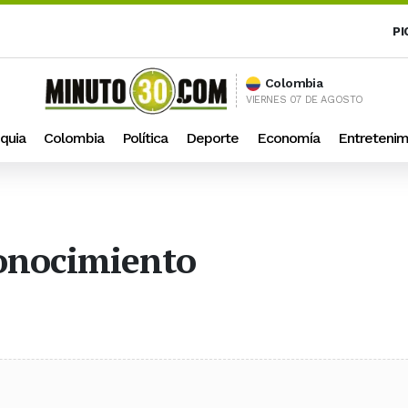
PI
Colombia
VIERNES 07 DE AGOSTO
quia
Colombia
Política
Deporte
Economía
Entretenim
Conocimiento