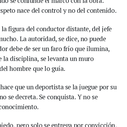
do se confunde el marco con la obra.
speto nace del control y no del contenido.
la figura del conductor distante, del jefe
ucho. La autoridad, se dice, no puede
or debe de ser un faro frío que ilumina,
 la disciplina, se levanta un muro
 del hombre que lo guía.
hace que un deportista se la juegue por su
o se decreta. Se conquista. Y no se
 conocimiento.
iedo, pero solo se entrega por convicción.