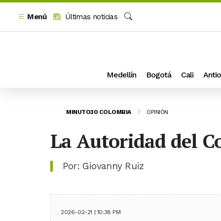
Menú
Últimas noticias
Buscar
Medellín
Bogotá
Cali
Antio
MINUTO30 COLOMBIA
OPINIÓN
La Autoridad del 
Por: Giovanny Ruiz
2026-02-21 | 10:38 PM