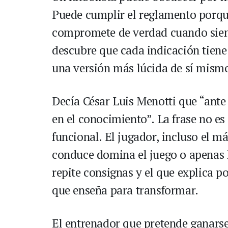
Puede cumplir el reglamento porque 
compromete de verdad cuando sient
descubre que cada indicación tiene
una versión más lúcida de sí mism
Decía César Luis Menotti que “ante 
en el conocimiento”. La frase no e
funcional. El jugador, incluso el má
conduce domina el juego o apenas l
repite consignas y el que explica po
que enseña para transformar.
El entrenador que pretende ganarse