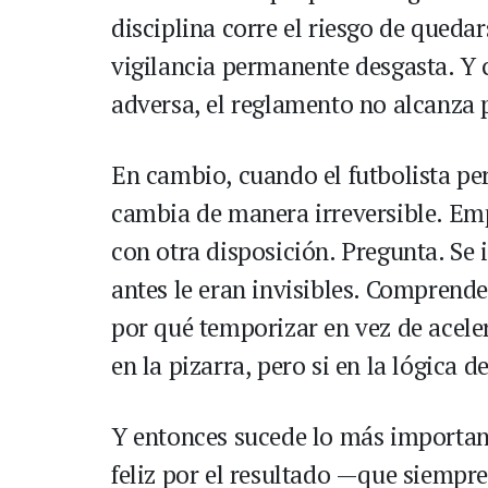
disciplina corre el riesgo de quedar
vigilancia permanente desgasta. Y 
adversa, el reglamento no alcanza p
En cambio, cuando el futbolista per
cambia de manera irreversible. Emp
con otra disposición. Pregunta. Se 
antes le eran invisibles. Comprende
por qué temporizar en vez de acele
en la pizarra, pero si en la lógica d
Y entonces sucede lo más important
feliz por el resultado —que siempre