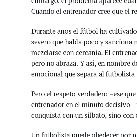
embargo, el problema aparece cuan
Cuando el entrenador cree que el re
Durante años el fútbol ha cultivado 
severo que habla poco y sanciona m
mezclarse con cercanía. El entrenad
pero no abraza. Y así, en nombre de
emocional que separa al futbolista
Pero el respeto verdadero –ese que 
entrenador en el minuto decisivo—n
conquista con un silbato, sino con
Un futbolista puede obedecer por m