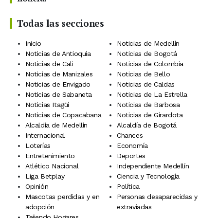
Todas las secciones
Inicio
Noticias de Medellín
Noticias de Antioquia
Noticias de Bogotá
Noticias de Cali
Noticias de Colombia
Noticias de Manizales
Noticias de Bello
Noticias de Envigado
Noticias de Caldas
Noticias de Sabaneta
Noticias de La Estrella
Noticias Itagüí
Noticias de Barbosa
Noticias de Copacabana
Noticias de Girardota
Alcaldía de Medellín
Alcaldía de Bogotá
Internacional
Chances
Loterías
Economía
Entretenimiento
Deportes
Atlético Nacional
Independiente Medellín
Liga Betplay
Ciencia y Tecnología
Opinión
Política
Mascotas perdidas y en
Personas desaparecidas y
adopción
extraviadas
Tejiendo Hogares