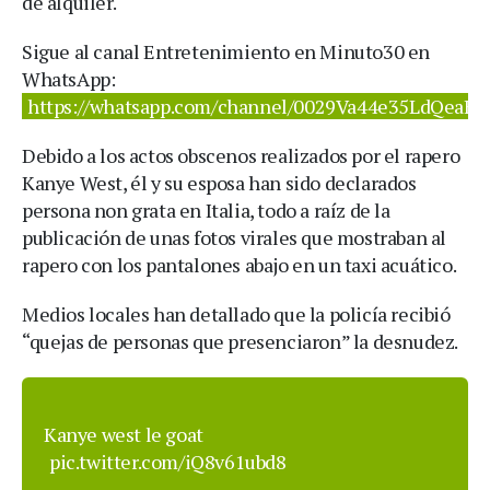
de alquiler.
Sigue al canal Entretenimiento en Minuto30 en
WhatsApp:
https://whatsapp.com/channel/0029Va44e35LdQeaBB
Debido a los actos obscenos realizados por el rapero
Kanye West, él y su esposa han sido declarados
persona non grata en Italia, todo a raíz de la
publicación de unas fotos virales que mostraban al
rapero con los pantalones abajo en un taxi acuático.
Medios locales han detallado que la policía recibió
“quejas de personas que presenciaron” la desnudez.
Kanye west le goat
pic.twitter.com/iQ8v61ubd8