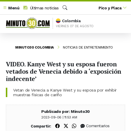
Menú
Últimas noticias
Pico y Placa
Buscar
Colombia
VIERNES 07 DE AGOSTO
MINUTO30 COLOMBIA
NOTICIAS DE ENTRETENIMIENTO
VIDEO. Kanye West y su esposa fueron
vetados de Venecia debido a ‘exposición
indecente’
Vetan de Venecia a Kanye West y su esposa por exhibir
muestras físicas de cariño
Publicado por: Minuto30
2023-09-06 | 11:53 AM
Compartir en Facebook
Compartir en X (Twitter)
Compartir en WhatsApp
Comentarios
Compartir: