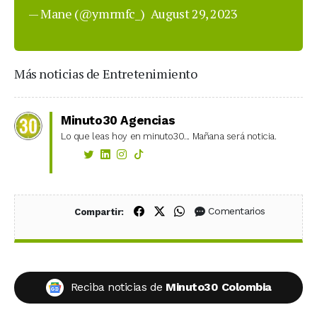
— Mane (@ymrmfc_)
August 29, 2023
Más noticias de Entretenimiento
Minuto30 Agencias
Lo que leas hoy en minuto30... Mañana será noticia.
Compartir en Facebook
Compartir en X (Twitter)
Compartir en WhatsApp
Comentarios
Compartir:
Reciba noticias de
Minuto30 Colombia