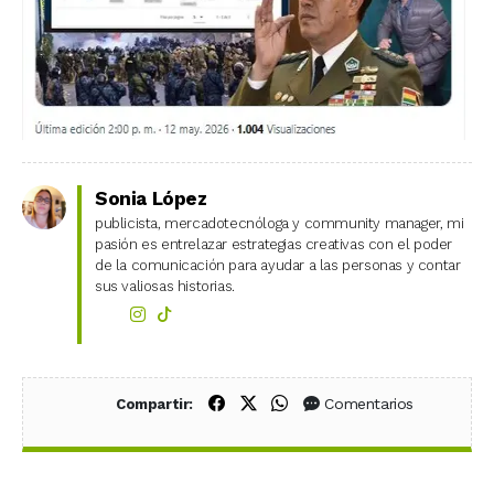
Sonia López
publicista, mercadotecnóloga y community manager, mi
pasión es entrelazar estrategias creativas con el poder
de la comunicación para ayudar a las personas y contar
sus valiosas historias.
Compartir en Facebook
Compartir en X (Twitter)
Compartir en WhatsApp
Comentarios
Compartir: