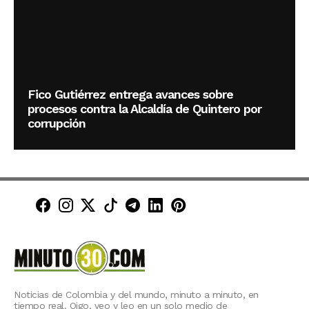
Fico Gutiérrez entrega avances sobre
procesos contra la Alcaldía de Quintero por
corrupción
Minuto30 en Facebook
Minuto30 en Instagram
Minuto30 en X (Twitter)
Minuto30 en TikTok
Canal de Minuto30 en T
Minuto30 en LinkedIn
Minuto30 en Pinte
Noticias de Colombia y del mundo, minuto a minuto, en
tiempo real. Oigo, veo y leo en un solo medio de