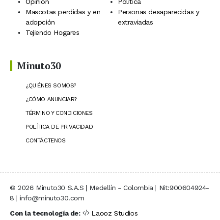
Opinión
Política
Mascotas perdidas y en
Personas desaparecidas y
adopción
extraviadas
Tejiendo Hogares
Minuto30
¿QUIÉNES SOMOS?
¿CÓMO ANUNCIAR?
TÉRMINO Y CONDICIONES
POLÍTICA DE PRIVACIDAD
CONTÁCTENOS
© 2026 Minuto30 S.A.S | Medellín - Colombia | Nit:900604924-
8 | info@minuto30.com
Con la tecnología de:
Laooz Studios