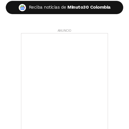
Reciba noticias de
Minuto30 Colombia
ANUNCIO