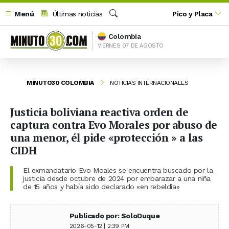
Menú
Últimas noticias
Pico y Placa
Buscar
Colombia
VIERNES 07 DE AGOSTO
MINUTO30 COLOMBIA
NOTICIAS INTERNACIONALES
Justicia boliviana reactiva orden de
captura contra Evo Morales por abuso de
una menor, él pide «protección » a las
CIDH
El exmandatario Evo Moales se encuentra buscado por la
justicia desde octubre de 2024 por embarazar a una niña
de 15 años y había sido declarado «en rebeldía»
Publicado por: SoloDuque
2026-05-12 | 2:39 PM