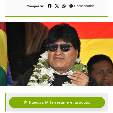
Compartir en Facebook
Compartir en X (Twitter)
Compartir en WhatsApp
Comentarios
Compartir:
🤖 Nuestra IA te resume el artículo.