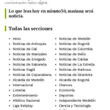
comunicación nativo digital.
Lo que leas hoy en minuto30, mañana será
noticia.
Todas las secciones
Inicio
Noticias de Medellín
Noticias de Antioquia
Noticias de Bogotá
Noticias de Cali
Noticias de Colombia
Noticias de Manizales
Noticias de Bello
Noticias de Envigado
Noticias de Caldas
Noticias de Sabaneta
Noticias de La Estrella
Noticias Itagüí
Noticias de Barbosa
Noticias de Copacabana
Noticias de Girardota
Alcaldía de Medellín
Alcaldía de Bogotá
Internacional
Chances
Loterías
Economía
Entretenimiento
Deportes
Atlético Nacional
Independiente Medellín
Liga Betplay
Ciencia y Tecnología