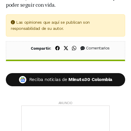
poder seguir con vida.
Las opiniones que aquí se publican son
responsabilidad de su autor.
Compartir en Facebook
Compartir en X (Twitter)
Compartir en WhatsApp
Comentarios
Compartir:
Reciba noticias de
Minuto30 Colombia
ANUNCIO