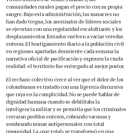
comunidades rurales pagan el precio con su propia
sangre. Bajo esta administración, las masacres no
han dado tregua, los asesinatos de líderes sociales
se ejecutan con una regularidad escalofriante y los
desplazamientos forzados vuelven a vaciar veredas
enteras. El hostigamiento diario a la población civil
en regiones apartadas desmiente cada semana la
narrativa oficial de pacificación y exponen la cruda
realidad: el territorio fue entregado al mejor postor.
El rechazo colectivo crece al ver que el dolor de los
colombianos es tratado con una ligereza discursiva
que raya en la complicidad. No se puede hablar de
dignidad humana cuando se debilitaba la
inteligencia militar y se permitía que los criminales
cercaran pueblos enteros, cobrando vacunas y
sembrando minas antipersonales con total
impunidad. La «paz total» se transformó en una