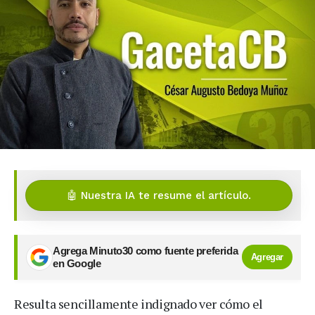
🤖 Nuestra IA te resume el artículo.
Agrega Minuto30 como fuente preferida
Agregar
en Google
Resulta sencillamente indignado ver cómo el