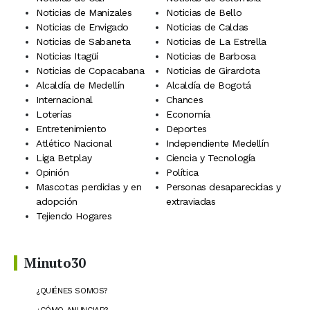
Noticias de Manizales
Noticias de Bello
Noticias de Envigado
Noticias de Caldas
Noticias de Sabaneta
Noticias de La Estrella
Noticias Itagüí
Noticias de Barbosa
Noticias de Copacabana
Noticias de Girardota
Alcaldía de Medellín
Alcaldía de Bogotá
Internacional
Chances
Loterías
Economía
Entretenimiento
Deportes
Atlético Nacional
Independiente Medellín
Liga Betplay
Ciencia y Tecnología
Opinión
Política
Mascotas perdidas y en
Personas desaparecidas y
adopción
extraviadas
Tejiendo Hogares
Minuto30
¿QUIÉNES SOMOS?