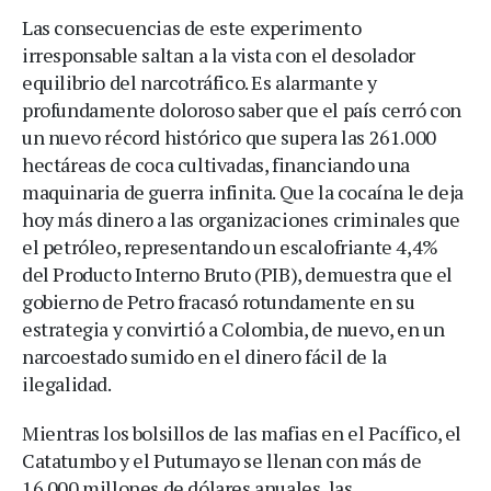
Las consecuencias de este experimento
irresponsable saltan a la vista con el desolador
equilibrio del narcotráfico. Es alarmante y
profundamente doloroso saber que el país cerró con
un nuevo récord histórico que supera las 261.000
hectáreas de coca cultivadas, financiando una
maquinaria de guerra infinita. Que la cocaína le deja
hoy más dinero a las organizaciones criminales que
el petróleo, representando un escalofriante 4,4%
del Producto Interno Bruto (PIB), demuestra que el
gobierno de Petro fracasó rotundamente en su
estrategia y convirtió a Colombia, de nuevo, en un
narcoestado sumido en el dinero fácil de la
ilegalidad.
Mientras los bolsillos de las mafias en el Pacífico, el
Catatumbo y el Putumayo se llenan con más de
16.000 millones de dólares anuales, las