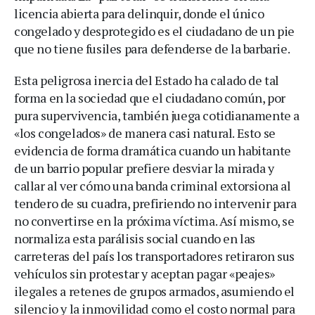
licencia abierta para delinquir, donde el único
congelado y desprotegido es el ciudadano de un pie
que no tiene fusiles para defenderse de la barbarie.
Esta peligrosa inercia del Estado ha calado de tal
forma en la sociedad que el ciudadano común, por
pura supervivencia, también juega cotidianamente a
«los congelados» de manera casi natural. Esto se
evidencia de forma dramática cuando un habitante
de un barrio popular prefiere desviar la mirada y
callar al ver cómo una banda criminal extorsiona al
tendero de su cuadra, prefiriendo no intervenir para
no convertirse en la próxima víctima. Así mismo, se
normaliza esta parálisis social cuando en las
carreteras del país los transportadores retiraron sus
vehículos sin protestar y aceptan pagar «peajes»
ilegales a retenes de grupos armados, asumiendo el
silencio y la inmovilidad como el costo normal para