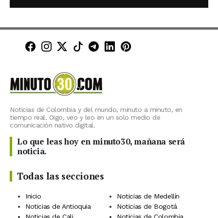
Minuto30 en Facebook
Minuto30 en Instagram
Minuto30 en X (Twitter)
Minuto30 en TikTok
Canal de Minuto30 en T
Minuto30 en LinkedIn
Minuto30 en Pinte
Noticias de Colombia y del mundo, minuto a minuto, en
tiempo real. Oigo, veo y leo en un solo medio de
comunicación nativo digital.
Lo que leas hoy en minuto30, mañana será
noticia.
Todas las secciones
Inicio
Noticias de Medellín
Noticias de Antioquia
Noticias de Bogotá
Noticias de Cali
Noticias de Colombia