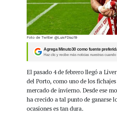
Foto de Twitter @LuisFDiaz19
Agrega Minuto30 como fuente preferid
Haz clic y recibe más noticias nuestras cuando
El pasado 4 de febrero llegó a Live
del Porto, como uno de los fichaje
mercado de invierno. Desde ese mom
ha crecido a tal punto de ganarse l
ocasiones es tan dura.