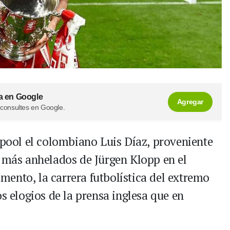
a en Google
Agregar
 consultes en Google.
rpool el colombiano Luis Díaz, proveniente
s más anhelados de Jürgen Klopp en el
ento, la carrera futbolística del extremo
os elogios de la prensa inglesa que en