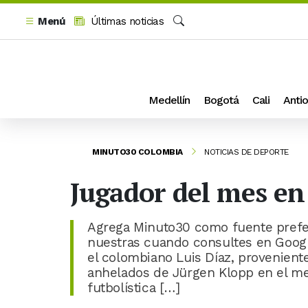
Menú
Últimas noticias
Buscar
Medellín
Bogotá
Cali
Antio
MINUTO30 COLOMBIA
NOTICIAS DE DEPORTE
Jugador del mes en 
Agrega Minuto30 como fuente prefer
nuestras cuando consultes en Google
el colombiano Luis Díaz, provenient
anhelados de Jürgen Klopp en el me
futbolística […]