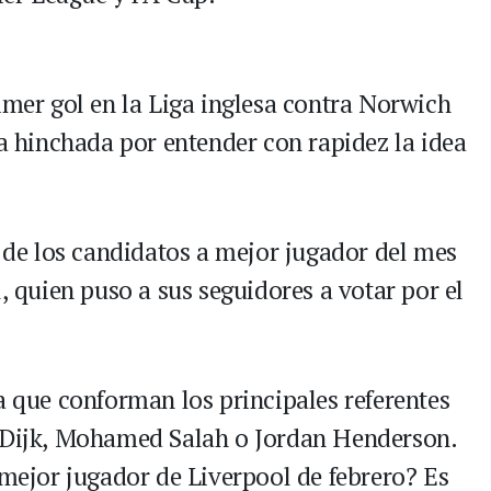
imer gol en la Liga inglesa contra Norwich
la hinchada por entender con rapidez la idea
o de los candidatos a mejor jugador del mes
l, quien puso a sus seguidores a votar por el
a que conforman los principales referentes
n Dijk, Mohamed Salah o Jordan Henderson.
 mejor jugador de Liverpool de febrero? Es