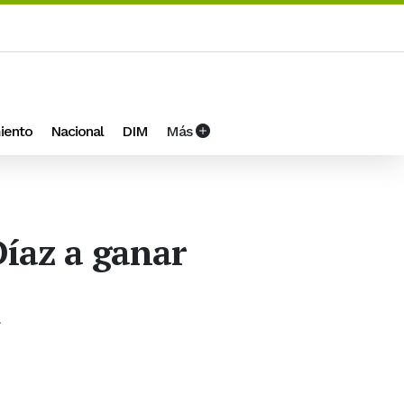
iento
Nacional
DIM
Más
Díaz a ganar