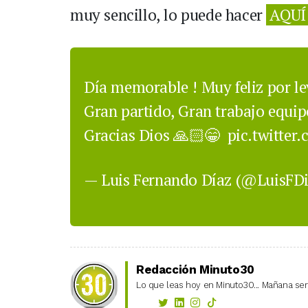
muy sencillo, lo puede hacer
AQU
Día memorable ! Muy feliz por l
Gran partido, Gran trabajo equip
Gracias Dios 🙏🏻😁
pic.twitter
— Luis Fernando Díaz (@LuisFD
Redacción Minuto30
Lo que leas hoy en Minuto30... Mañana será