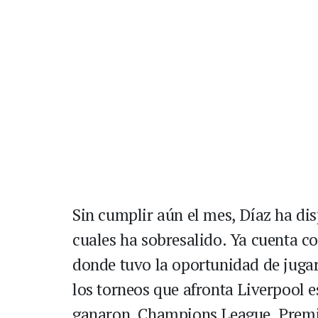
Sin cumplir aún el mes, Díaz ha dis
cuales ha sobresalido. Ya cuenta co
donde tuvo la oportunidad de jugar
los torneos que afronta Liverpool e
ganaron, Champions League, Premi