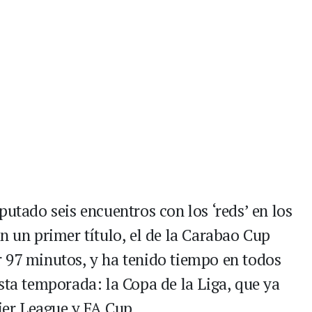
putado seis encuentros con los ‘reds’ en los
n un primer título, el de la Carabao Cup
 97 minutos, y ha tenido tiempo en todos
sta temporada: la Copa de la Liga, que ya
er League y FA Cup.