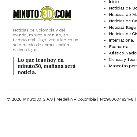
Inicio
Noticias de B
Noticias de M
Noticias de C
Noticias Itagüí
Noticias de Colombia y del
Noticias de Gi
mundo, minuto a minuto, en
tiempo real. Oigo, veo y leo en un
Internacional
solo medio de comunicación
Economía
nativo digital.
Atlético Nacio
Lo que leas hoy en
Ciencia y Tecn
minuto30, mañana será
Mascotas perd
noticia.
© 2026 Minuto30 S.A.S | Medellín - Colombia | Nit:900604924-8