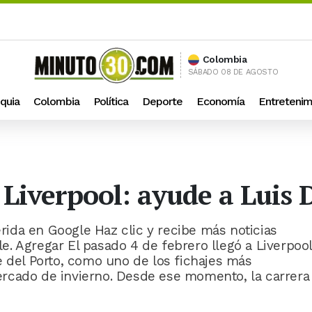
Colombia
SÁBADO 08 DE AGOSTO
quia
Colombia
Política
Deporte
Economía
Entretenim
Liverpool: ayude a Luis 
ida en Google Haz clic y recibe más noticias
. Agregar El pasado 4 de febrero llegó a Liverpool
e del Porto, como uno de los fichajes más
rcado de invierno. Desde ese momento, la carrera